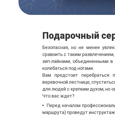
Подарочный сер
Безопасная, но не менее увле
сравнить с таким развлечением,
зип-лайнами, объединенными в
колебаться под ногами.
Вам предстоит перебраться п
веревочной лестнице, спуститьс
для людей с крепким духом, но 
Что вас ждет?
Перед началом профессиональ
маршрута) проведут инструктаж