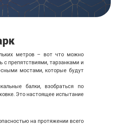
арк
ольких метров – вот что можно
ь с препятствиями, тарзанками и
есными мостами, которые будут
кальные балки, взобраться по
аховке. Это настоящее испытание
опасностью на протяжении всего