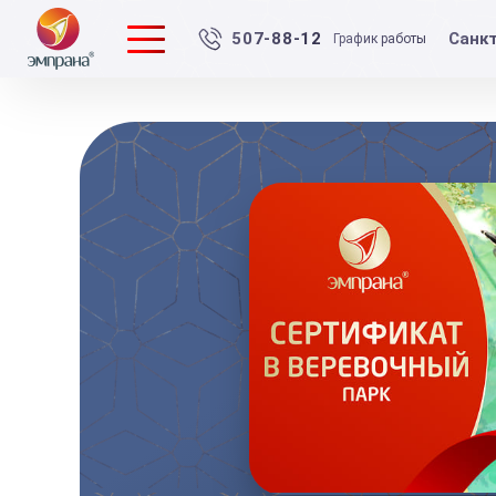
Санк
507-88-12
График работы