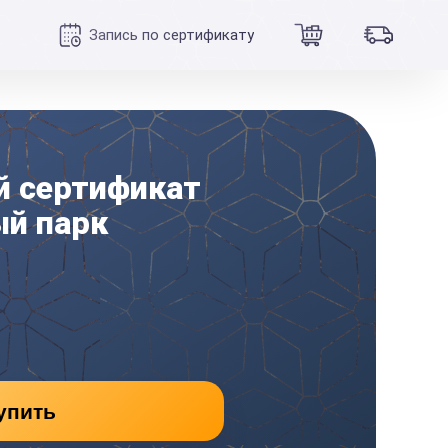
Запись по сертификату
 сертификат
ый парк
упить