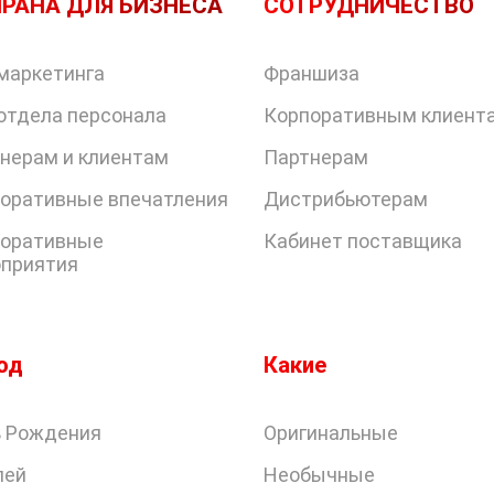
РАНА ДЛЯ БИЗНЕСА
СОТРУДНИЧЕСТВО
маркетинга
Франшиза
отдела персонала
Корпоративным клиент
нерам и клиентам
Партнерам
оративные впечатления
Дистрибьютерам
оративные
Кабинет поставщика
приятия
од
Какие
 Рождения
Оригинальные
лей
Необычные