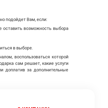
о подойдет Вам, если:
те оставить возможность выбора
биться в выборе.
налом, воспользоваться которой
дарка сам решает, какие услуги
или доплатив за дополнительные