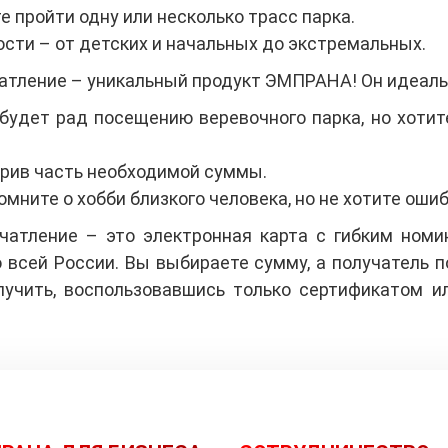
 пройти одну или несколько трасс парка.
сти – от детских и начальных до экстремальных.
атление – уникальный продукт ЭМПРАНА! Он идеальн
 будет рад посещению веревочного парка, но хоти
арив часть необходимой суммы.
омните о хобби близкого человека, но не хотите оши
атление – это электронная карта с гибким номи
всей России. Вы выбираете сумму, а получатель по
лучить, воспользовавшись только сертификатом 