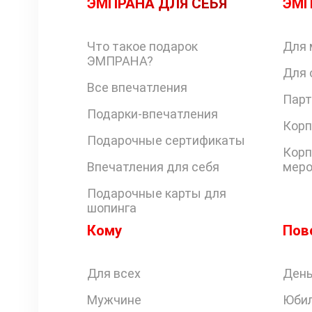
ЭМПРАНА ДЛЯ СЕБЯ
ЭМП
Что такое подарок
Для 
ЭМПРАНА?
Для 
Все впечатления
Парт
Подарки-впечатления
Корп
Подарочные сертификаты
Корп
Впечатления для себя
меро
Подарочные карты для
шопинга
Кому
Пов
Для всех
День
Мужчине
Юби