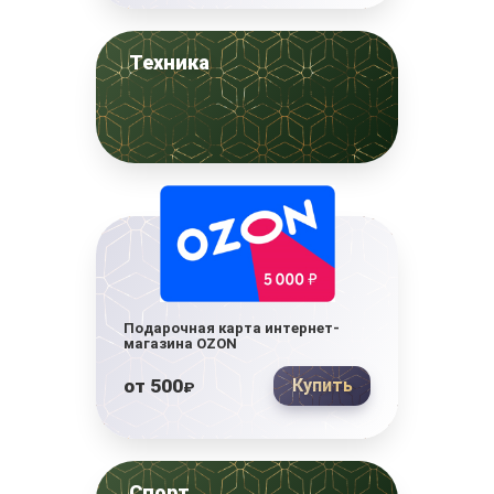
Техника
Подарочная карта интернет-
магазина OZON
от
500
Купить
₽
Спорт