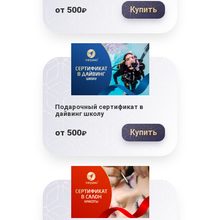
от
500
Купить
₽
Подарочный сертификат в
дайвинг школу
от
500
Купить
₽