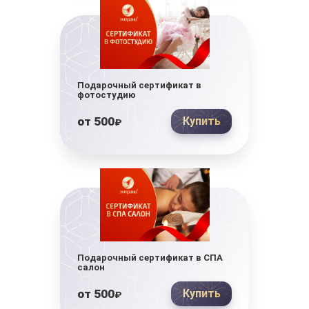
Подарочный сертификат в
фотостудию
от
500
Купить
₽
Подарочный сертификат в СПА
салон
от
500
Купить
₽