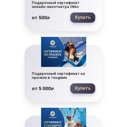
Подарочный сертификат
онлайн-кинотеатра Okko
от
500
Купить
₽
Подарочный сертификат на
прыжок в тандеме
от
5 000
Купить
₽