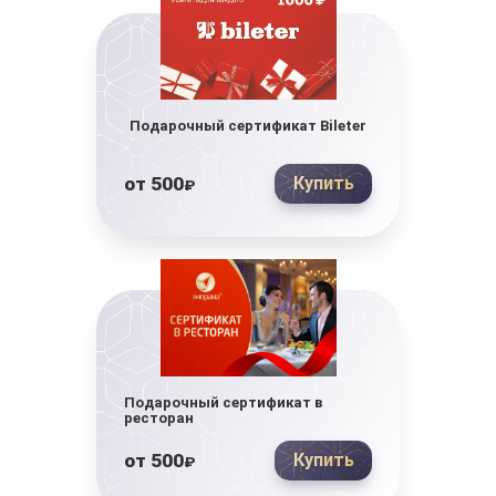
Подарочный сертификат Bileter
от
500
Купить
₽
Подарочный сертификат в
ресторан
от
500
Купить
₽