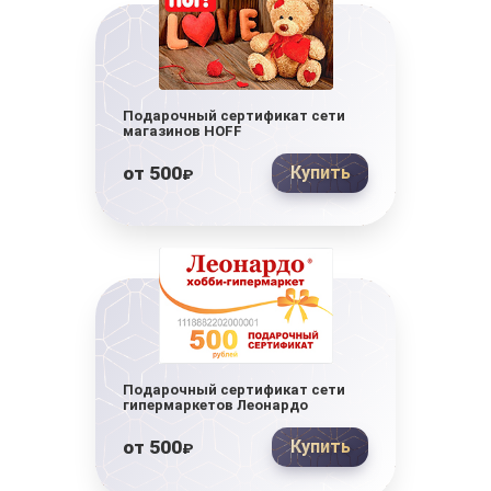
Подарочный сертификат сети
магазинов HOFF
от
500
Купить
₽
Подарочный сертификат сети
гипермаркетов Леонардо
от
500
Купить
₽