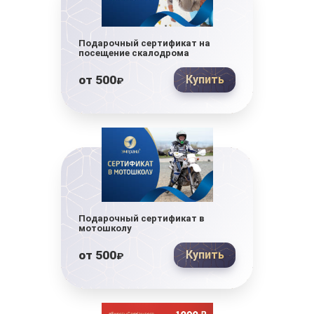
Подарочный сертификат на
посещение скалодрома
от
500
Купить
₽
Подарочный сертификат в
мотошколу
от
500
Купить
₽