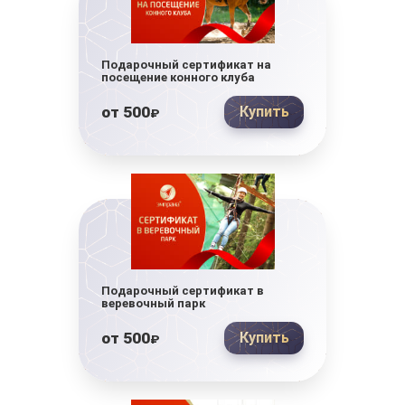
Подарочный сертификат на
посещение конного клуба
от
500
Купить
₽
Подарочный сертификат в
веревочный парк
от
500
Купить
₽