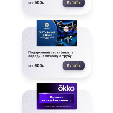
от
500
Купить
₽
Подарочный сертификат в
аэродинамическую трубу
от
500
Купить
₽