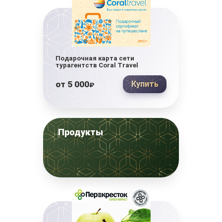
Подарочная карта сети
турагентств Coral Travel
от
5 000
Купить
₽
Продукты