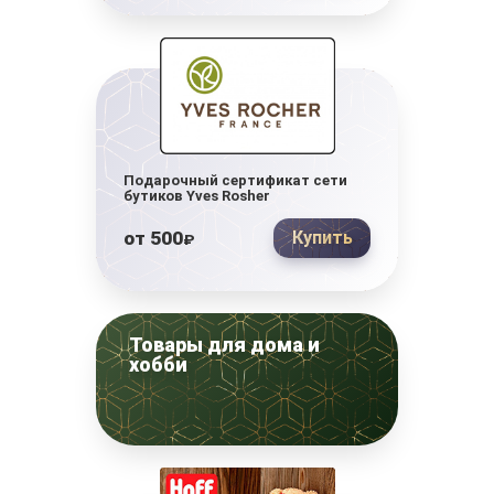
Подарочный сертификат сети
бутиков Yves Rosher
от
500
Купить
₽
Товары для дома и
хобби