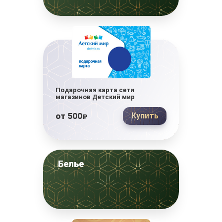
Подарочная карта сети
магазинов Детский мир
от
500
Купить
₽
Белье