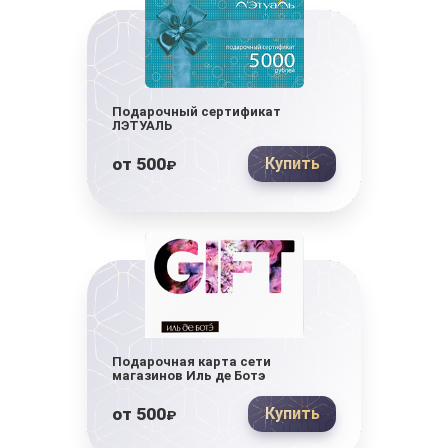
Подарочный сертификат
ЛЭТУАЛЬ
от
500
Купить
₽
Подарочная карта сети
магазинов Иль де Ботэ
от
500
Купить
₽