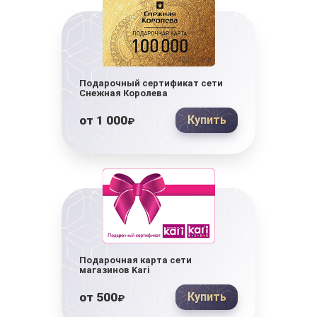
Подарочный сертификат сети
Снежная Королева
от
1 000
Купить
₽
Подарочная карта сети
магазинов Kari
от
500
Купить
₽