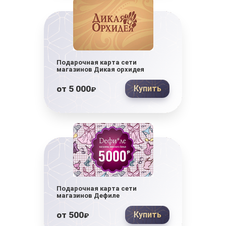
Подарочная карта сети
магазинов Дикая орхидея
от
5 000
Купить
₽
Подарочная карта сети
магазинов Дефиле
от
500
Купить
₽