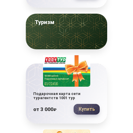
Туризм
Подарочная карта сети
турагентств 1001 тур
от
3 000
Купить
₽