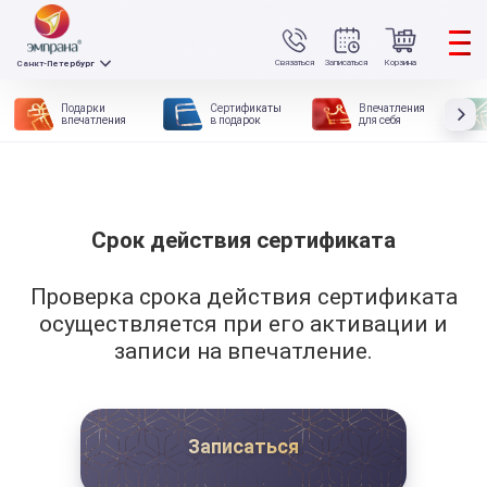
Связаться
Записаться
Корзина
Санкт-Петербург
Подарки
Сертификаты
Впечатления
впечатления
в подарок
для себя
Срок действия сертификата
Проверка срока действия сертификата
осуществляется при его активации и
записи на впечатление.
Записаться