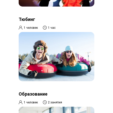
Тюбинг
1 человек
1 час
Образование
1 человек
2 занятия