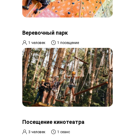
Веревочный парк
1 человек
1 посещение
Посещение кинотеатра
3 человек
1 сеанс