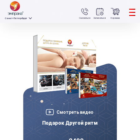
Связаться
Записаться
Корзина
Санкт-Петербург
Смотреть видео
Подарок Другой ритм