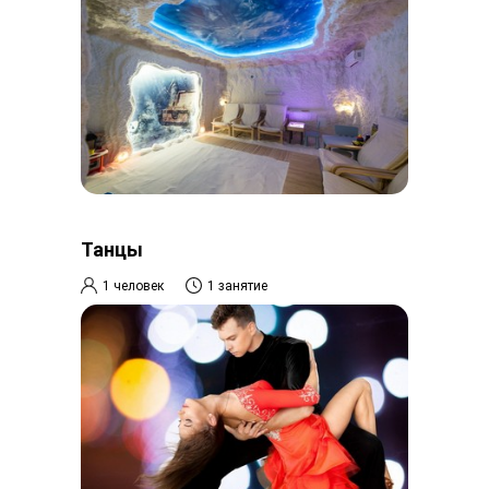
Танцы
1 человек
1 занятие