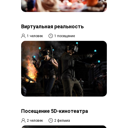
Виртуальная реальность
1 человек
1 посещение
Посещение 5D-кинотеатра
2 человек
2 фильма