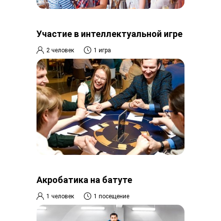
Участие в интеллектуальной игре
2 человек
1 игра
Акробатика на батуте
1 человек
1 посещение