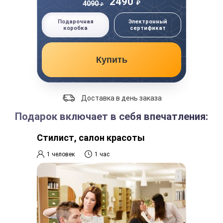
2490
₽
4090
₽
Подарочная
Электронный
коробка
сертификат
Купить
Доставка в день заказа
Подарок включает в себя впечатления:
Стилист, салон красоты
1 человек
1 час