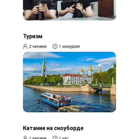
Туризм
2 человек
1 экскурсия
Катание на сноуборде
1 человек
1 час