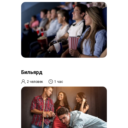
Бильярд
2 человек
1 час