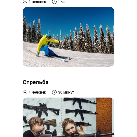
1 человек
1 час
Стрельба
1 человек
30 минут