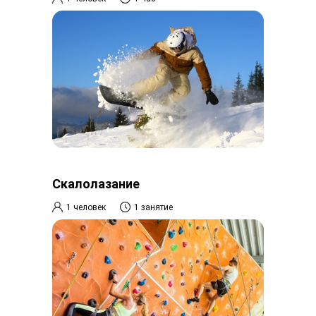
Скалолазание
1 человек
1 занятие