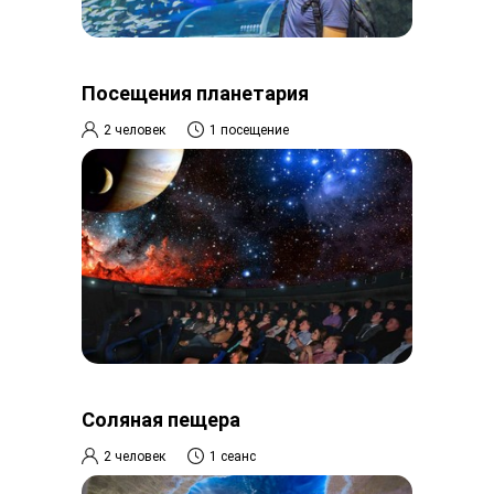
Посещения планетария
2 человек
1 посещение
Соляная пещера
2 человек
1 сеанс