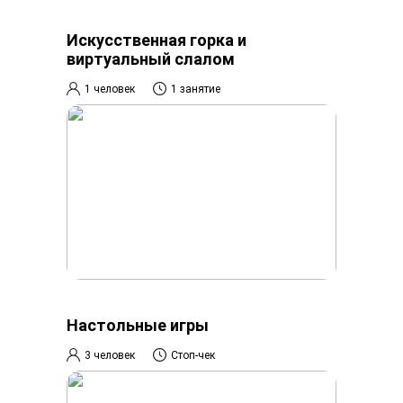
Искусственная горка и
виртуальный слалом
1 человек
1 занятие
Настольные игры
3 человек
Стоп-чек