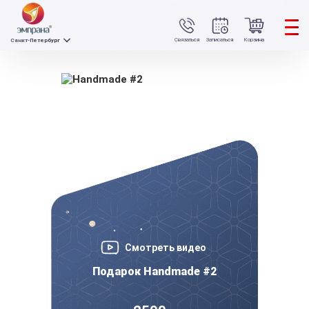
Связаться
Записаться
Корзина
Санкт-Петербург
Смотреть видео
Подарок Handmade #2