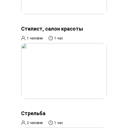
Стилист, салон красоты
1 человек
1 час
Стрельба
2 человек
1 час