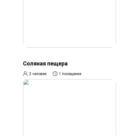
Соляная пещера
2 человек
1 посещение