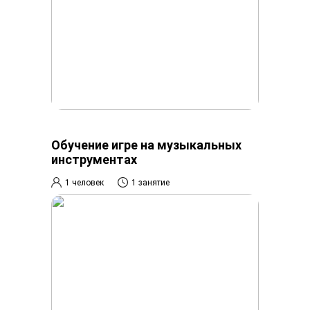
Обучение игре на музыкальных
инструментах
1 человек
1 занятие