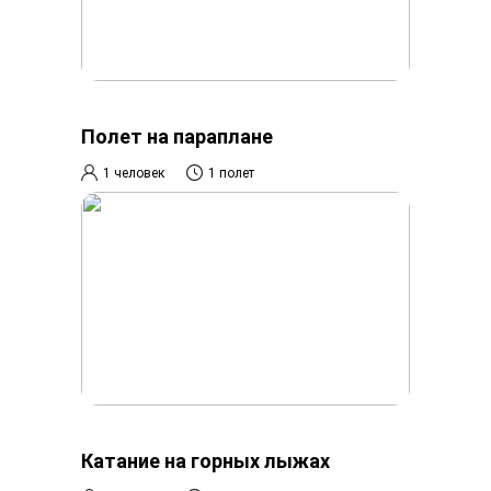
Полет на параплане
1 человек
1 полет
Катание на горных лыжах