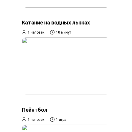
Катание на водных лыжах
1 человек
10 минут
Пейнтбол
1 человек
1 игра