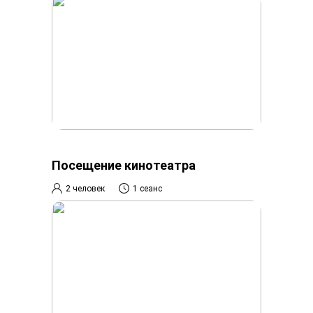
Посещение кинотеатра
2 человек
1 сеанс