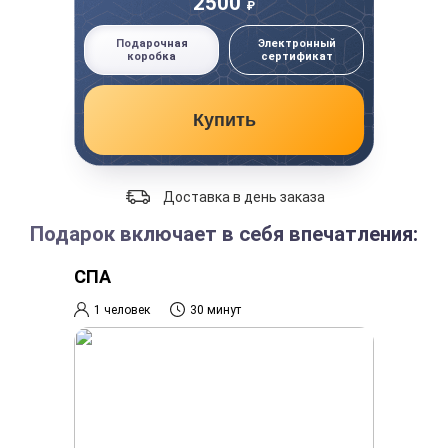
2500
₽
Подарочная
Электронный
коробка
сертификат
Купить
Доставка в день заказа
Подарок включает в себя впечатления:
СПА
1 человек
30 минут