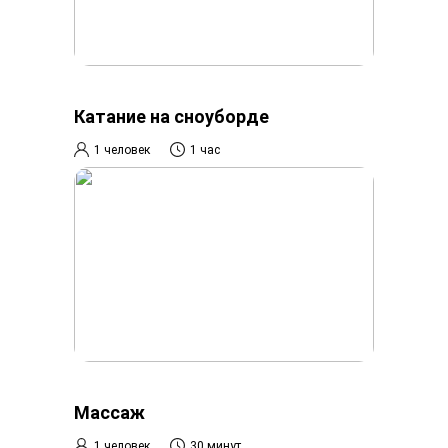
Катание на сноуборде
1 человек
1 час
Массаж
1 человек
30 минут