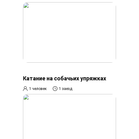
Катание на собачьих упряжках
1 человек
1 заезд