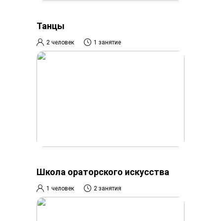
Танцы
2 человек
1 занятие
Школа ораторского искусства
1 человек
2 занятия