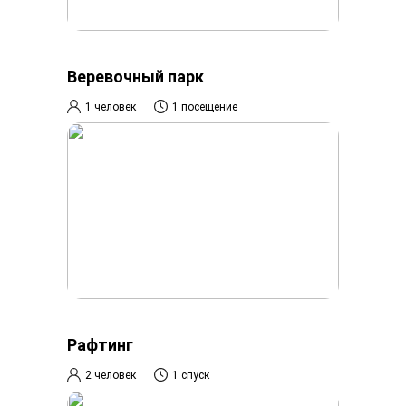
Веревочный парк
1 человек
1 посещение
Рафтинг
2 человек
1 спуск