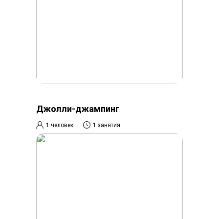
Джолли-джампинг
1 человек
1 занятия