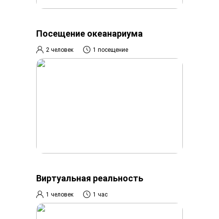
Посещение океанариума
2 человек
1 посещение
Виртуальная реальность
1 человек
1 час