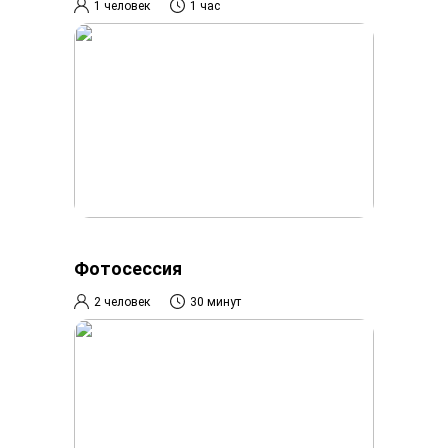
1 человек
1 час
Фотосессия
2 человек
30 минут