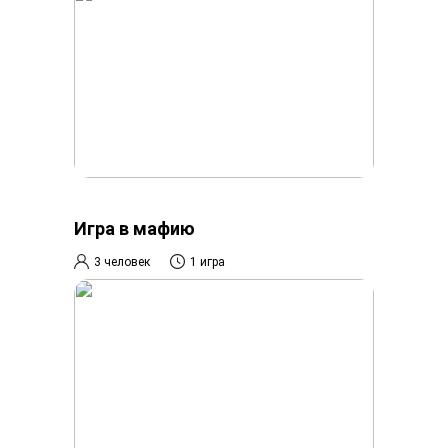
Игра в мафию
3 человек
1 игра