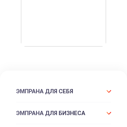
ЭМПРАНА ДЛЯ СЕБЯ
Что такое подарок ЭМПРАНА?
ЭМПРАНА ДЛЯ БИЗНЕСА
Все впечатления
Подарки-впечатления