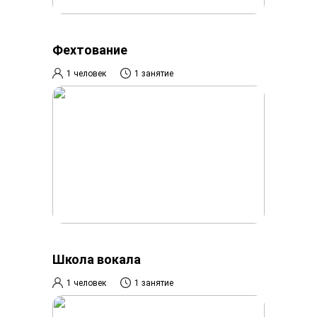
Фехтование
1 человек
1 занятие
Школа вокала
1 человек
1 занятие