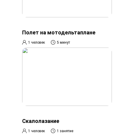
Полет на мотодельтаплане
1 человек
5 минут
Скалолазание
1 человек
1 занятие