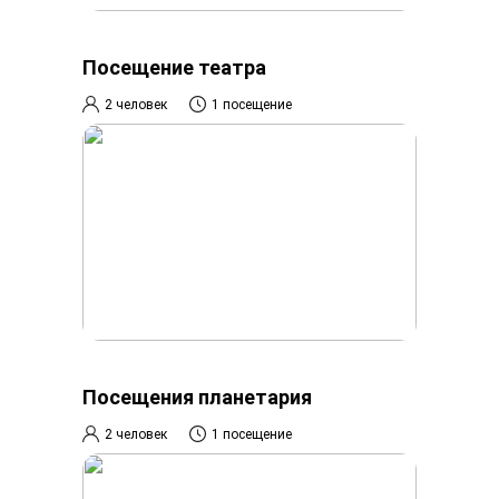
Посещение театра
2 человек
1 посещение
Посещения планетария
2 человек
1 посещение