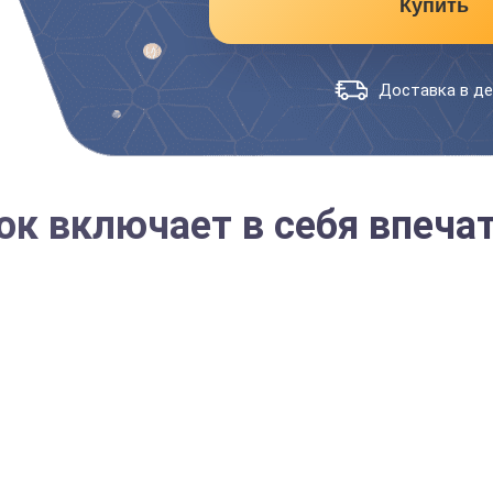
Купить
Доставка в де
к включает в себя впечат