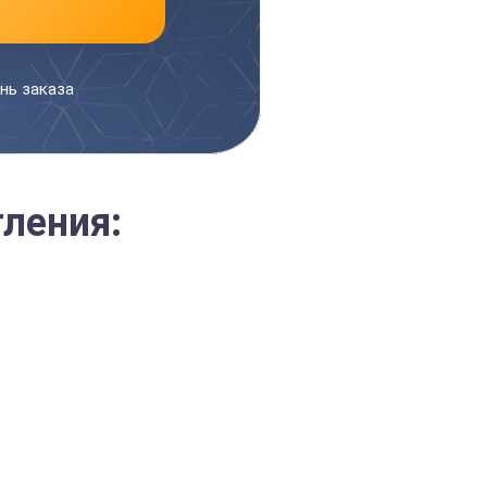
нь заказа
ления: