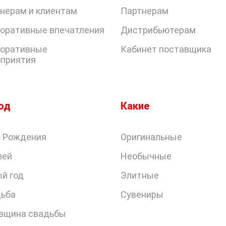
нерам и клиентам
Партнерам
оративные впечатления
Дистрибьютерам
оративные
Кабинет поставщика
приятия
од
Какие
 Рождения
Оригинальные
лей
Необычные
й год
Элитные
ьба
Сувениры
вщина свадьбы