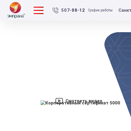
Санк
507-88-12
График работы
Смотреть видео