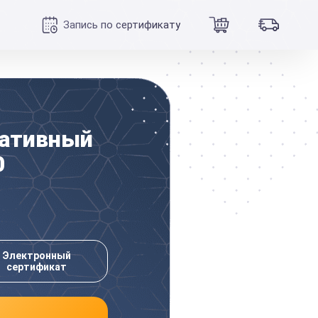
Запись по сертификату
ративный
0
Электронный
сертификат