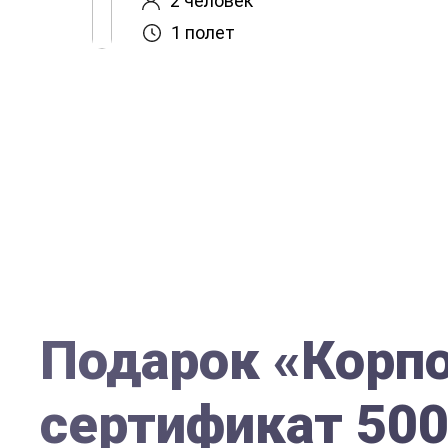
2 человек
1 полет
Подарок «Корп
сертификат 50