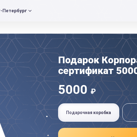
т-Петербург
Подарок Корпо
сертификат 500
5000
₽
Подарочная коробка