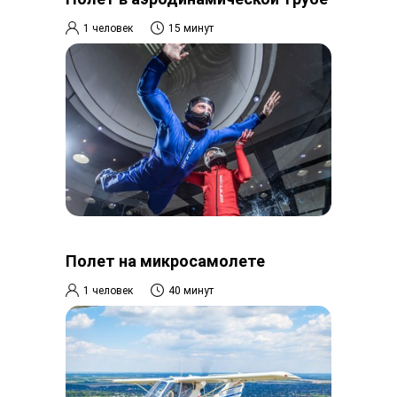
1 человек
15 минут
Полет на микросамолете
1 человек
40 минут