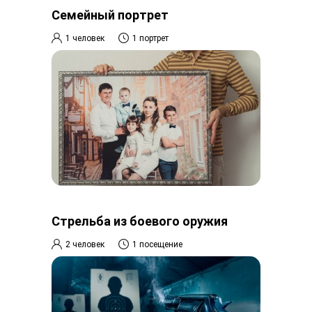
Семейный портрет
1 человек
1 портрет
Стрельба из боевого оружия
2 человек
1 посещение