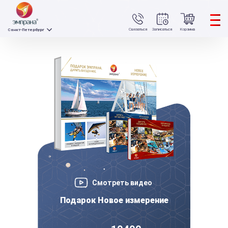
Связаться
Записаться
Корзина
Санкт-Петербург
Смотреть видео
Подарок Новое измерение