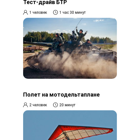
Тест-драйв БТР
1 человек
1 час 30 минут
Полет на мотодельтаплане
2 человек
20 минут