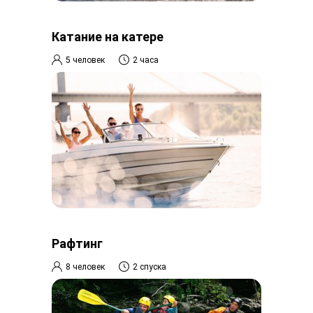
Катание на катере
5 человек
2 часа
Рафтинг
8 человек
2 спуска