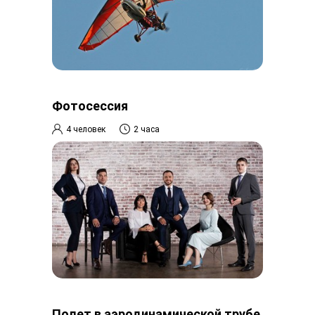
Фотосессия
4 человек
2 часа
Полет в аэродинамической трубе