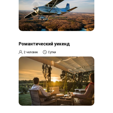
Романтический уикенд
2 человек
Сутки