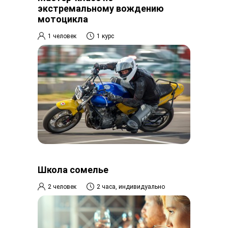
экстремальному вождению
мотоцикла
1 человек
1 курс
Школа сомелье
2 человек
2 часа, индивидуально