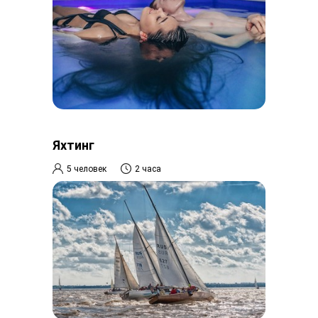
Яхтинг
5 человек
2 часа