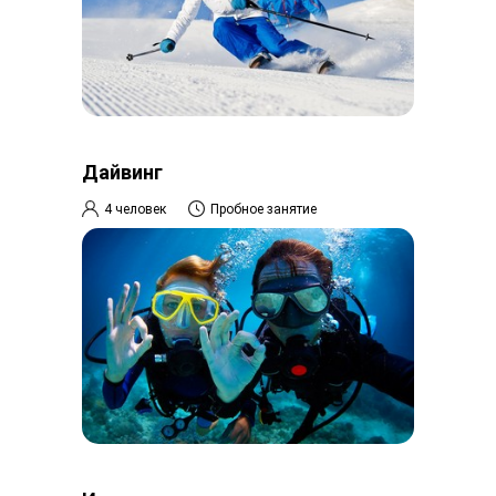
Дайвинг
4 человек
Пробное занятие