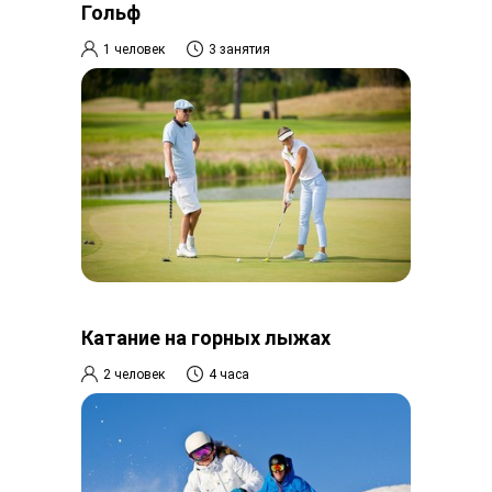
Гольф
1 человек
3 занятия
Катание на горных лыжах
2 человек
4 часа