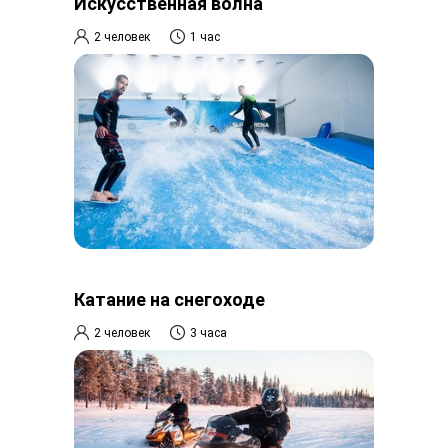
Искусственная волна
2 человек
1 час
Катание на снегоходе
2 человек
3 часа