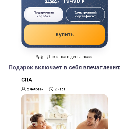
19490
₽
34990
₽
Подарочная
Электронный
коробка
сертификат
Купить
Доставка в день заказа
Подарок включает в себя впечатления:
СПА
2 человек
2 часа