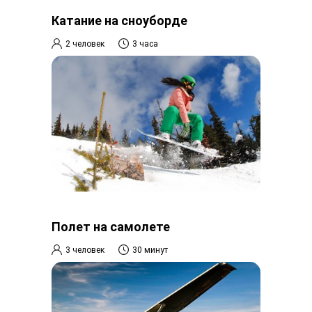
Катание на сноуборде
2 человек
3 часа
Полет на самолете
3 человек
30 минут