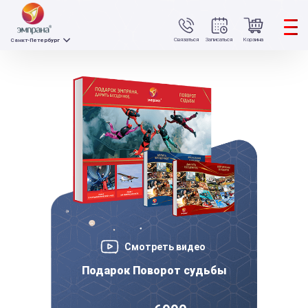
Связаться
Записаться
Корзина
Санкт-Петербург
Смотреть видео
Подарок Поворот судьбы