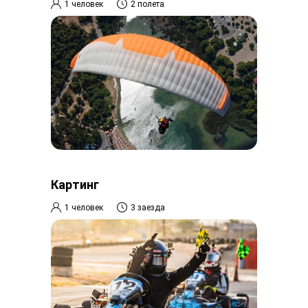
1 человек
2 полета
Картинг
1 человек
3 заезда