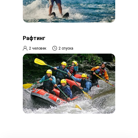
Рафтинг
2 человек
2 спуска