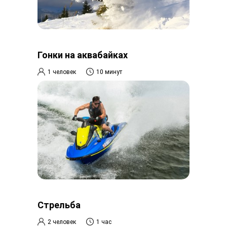
Гонки на аквабайках
1 человек
10 минут
Стрельба
2 человек
1 час