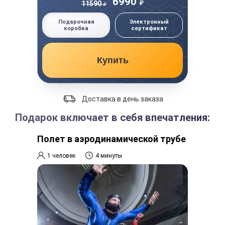
6990
₽
11590
₽
Подарочная
Электронный
коробка
сертификат
Купить
Доставка в день заказа
Подарок включает в себя впечатления:
Полет в аэродинамической трубе
1 человек
4 минуты