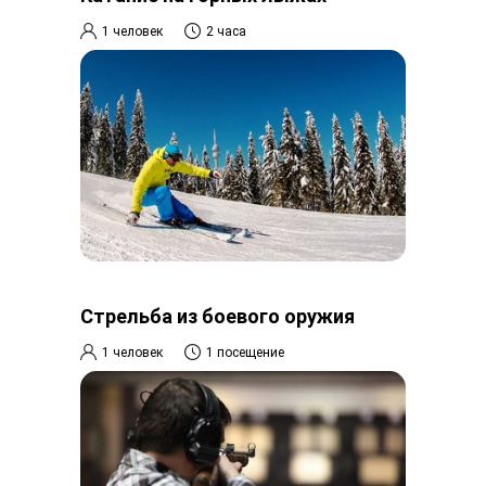
1 человек
2 часа
Стрельба из боевого оружия
1 человек
1 посещение