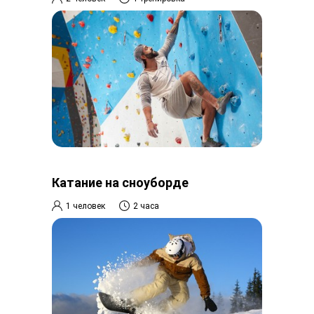
Катание на сноуборде
1 человек
2 часа