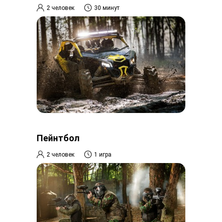
2 человек
30 минут
Пейнтбол
2 человек
1 игра