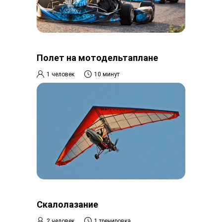
Полет на мотодельтаплане
1 человек
10 минут
Скалолазание
2 человек
1 тренировка