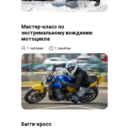
Мастер-класс по
экстремальному вождению
мотоцикла
1 человек
1 занятие
Багги-кросс