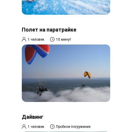
Полет на паратрайке
1 человек
10 минут
Дайвинг
1 человек
Пробное погружение