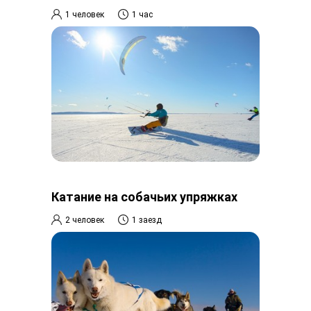
1 человек
1 час
Катание на собачьих упряжках
2 человек
1 заезд