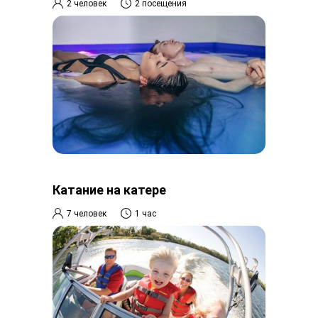
2 человек
2 посещения
Катание на катере
7 человек
1 час