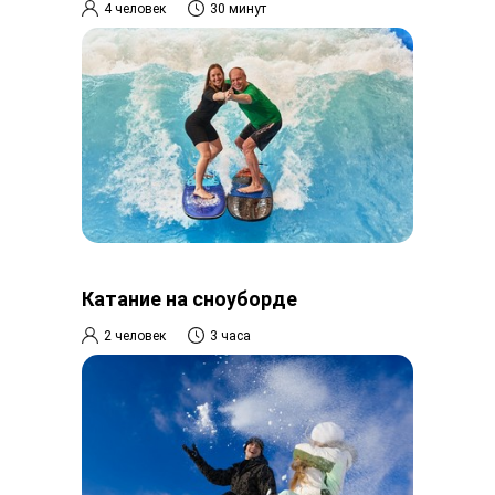
4 человек
30 минут
Катание на сноуборде
2 человек
3 часа