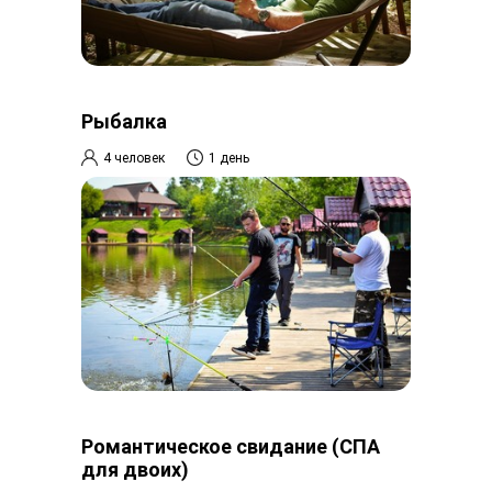
Рыбалка
4 человек
1 день
Романтическое свидание (СПА
для двоих)