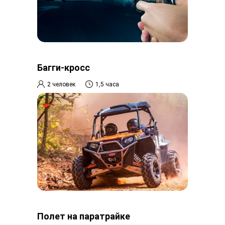
Багги-кросс
2 человек
1,5 часа
Полет на паратрайке