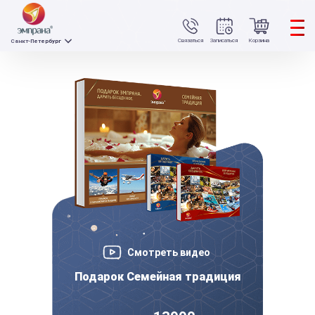
Связаться
Записаться
Корзина
Санкт-Петербург
Смотреть видео
Подарок Семейная традиция