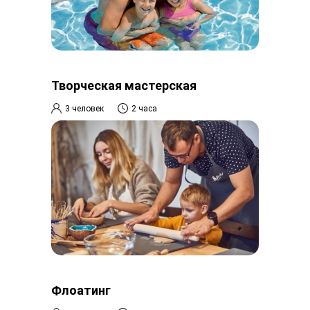
Творческая мастерская
3 человек
2 часа
Флоатинг