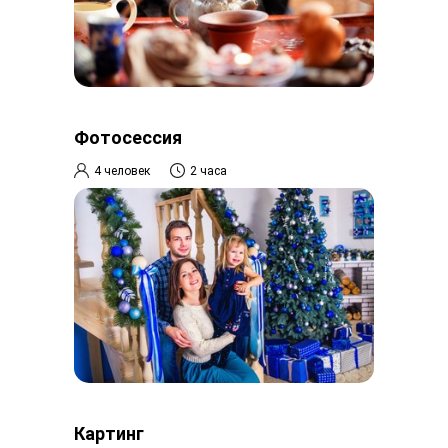
Фотосессия
4 человек
2 часа
Картинг