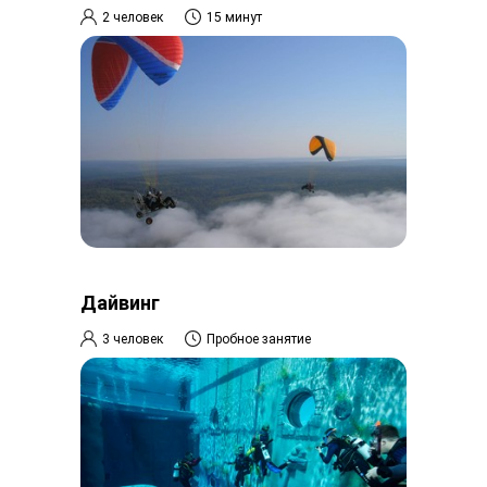
2 человек
15 минут
Дайвинг
3 человек
Пробное занятие