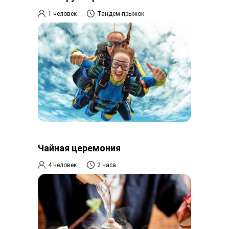
1 человек
Тандем-прыжок
Чайная церемония
4 человек
2 часа