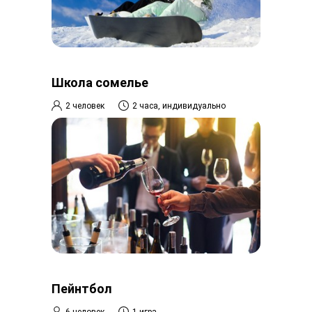
Школа сомелье
2 человек
2 часа, индивидуально
Пейнтбол
6 человек
1 игра