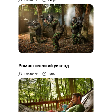
Романтический уикенд
2 человек
Сутки