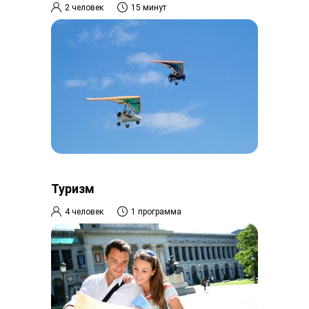
2 человек
15 минут
Туризм
4 человек
1 программа