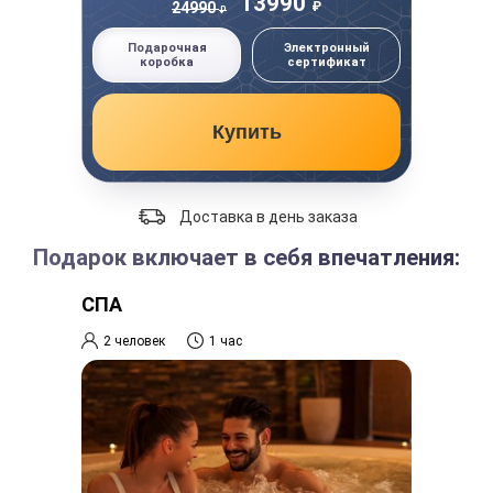
13990
₽
24990
₽
Подарочная
Электронный
коробка
сертификат
Купить
Доставка в день заказа
Подарок включает в себя впечатления:
СПА
2 человек
1 час