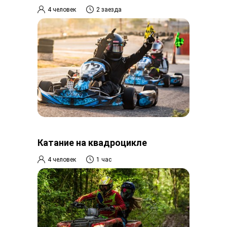
4 человек
2 заезда
Катание на квадроцикле
4 человек
1 час