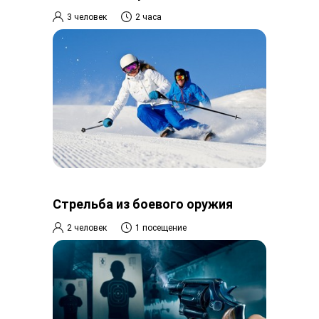
3 человек
2 часа
Стрельба из боевого оружия
2 человек
1 посещение