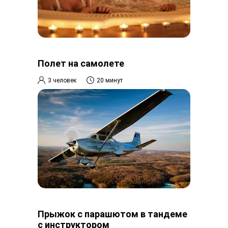
Полет на самолете
3 человек
20 минут
Прыжок с парашютом в тандеме
с инструктором