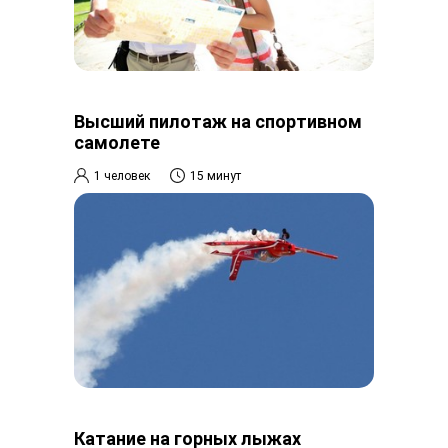
Высший пилотаж на спортивном
самолете
1 человек
15 минут
Катание на горных лыжах