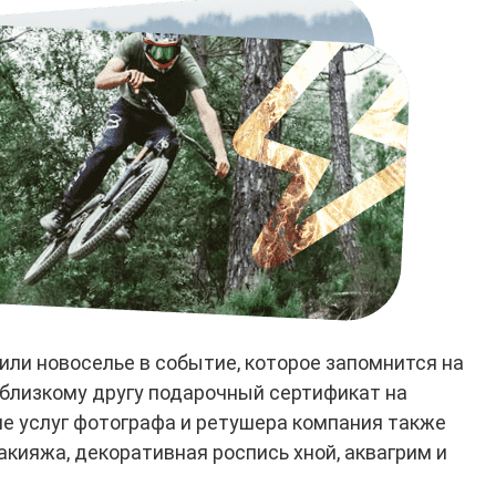
 или новоселье в событие, которое запомнится на
близкому другу подарочный сертификат на
ме услуг фотографа и ретушера компания также
кияжа, декоративная роспись хной, аквагрим и