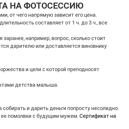
ТА НА ФОТОСЕССИЮ
и, от чего напрямую зависит его цена.
ительность составляет от 1 ч. до 3 ч., все
 заранее, например, вопрос, сколько стоит
ется дарителю или доставляется виновнику
торжества и цели с которой преподносят
ентами детства малыша.
 а собирать и дарить деньги попросту несолидно.
 ее помолвки с будущим мужем.
Сертификат на