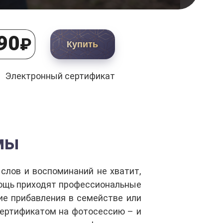
90
₽
Купить
Электронный сертификат
мы
 слов и воспоминаний не хватит,
мощь приходят профессиональные
ие прибавления в семействе или
сертификатом на фотосессию – и