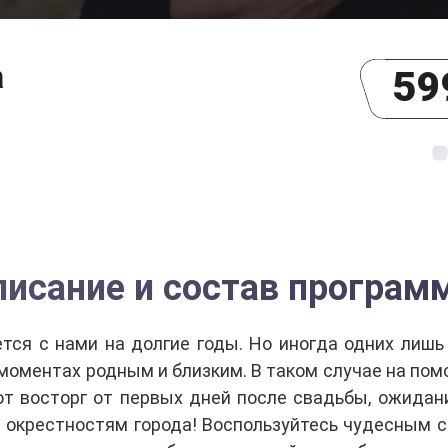
а
59
писание и состав програм
ется с нами на долгие годы. Но иногда одних лишь
 моментах родным и близким. В таком случае на по
т восторг от первых дней после свадьбы, ожидан
 окрестностям города! Воспользуйтесь чудесным 