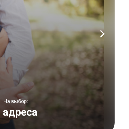
На выбор:
 адреса