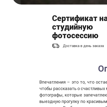
Сертификат н
студийную
фотосессию
Доставка в день заказа
О
Впечатления – это то, что оста
чтобы рассказать о счастливых
фотографы, которые запечатлею
выездную прогулку по красивым