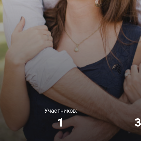
Участников:
1
3