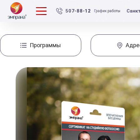
Санк
507-88-12
График работы
Программы
Адре