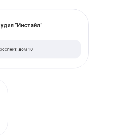
удия "Инстайл"
роспект, дом 10