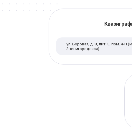
Квазиграф
ул. Боровая, д. 8, лит. З, пом. 4-Н (
Звенигородская)