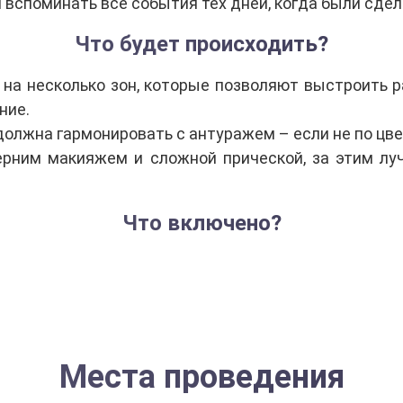
й вспоминать все события тех дней, когда были сд
Что будет происходить?
на несколько зон, которые позволяют выстроить р
ние.
должна гармонировать с антуражем – если не по цвет
ерним макияжем и сложной прической, за этим лу
Что включено?
Места проведения