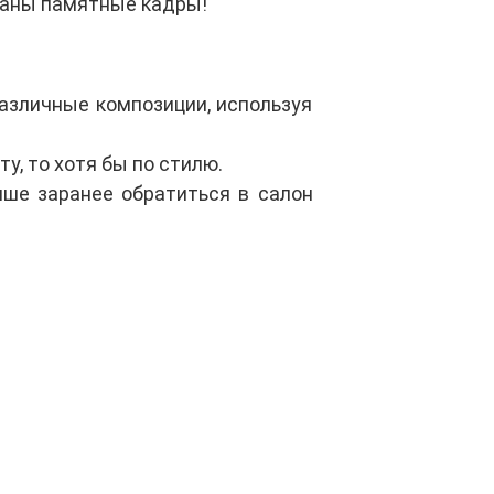
еланы памятные кадры!
азличные композиции, используя
у, то хотя бы по стилю.
чше заранее обратиться в салон