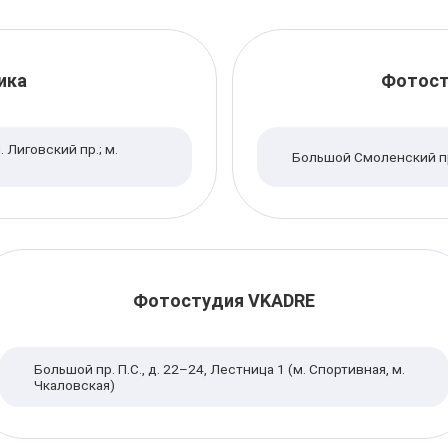
ика
Фотост
м. Лиговский пр.; м.
Большой Смоленский п
Фотостудия VKADRE
Большой пр. П.С., д. 22–24, Лестница 1 (м. Спортивная, м.
Чкаловская)