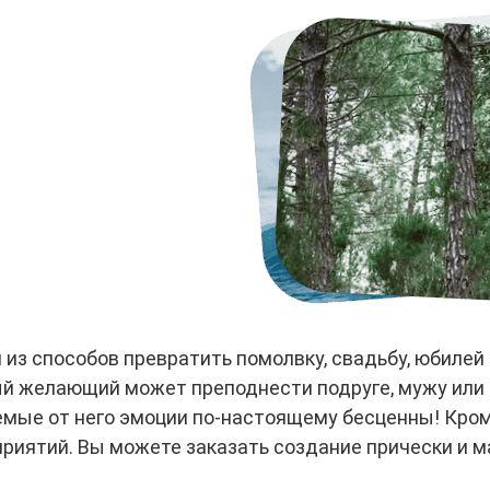
 из способов превратить помолвку, свадьбу, юбилей
ый желающий может преподнести подруге, мужу или 
емые от него эмоции по-настоящему бесценны! Кро
иятий. Вы можете заказать создание прически и ма