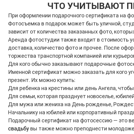
ЧТО УЧИТЫВАЮТ П
При оформлении подарочного сертификата на фот
Фотосъемка в подарок может быть уличной, студи
зависит от количества заказанных фото, которых
Аренда фотостудии также входит в стоимость ус
доставка, количество фото и прочее. После офо
торжества транспортной компанией или курьеро
Для кого обычно заказывают подарочные фотос
Именной сертификат можно заказать для кого уго
презент. Их можно купить:
Для ребенка на крестины или день Ангела, что
Для семьи, которая празднует новоселье, юбиле
Для мужа или жениха на День рожденье, Рождест
Начальнику на юбилей или корпоративный праздни
Подарочный сертификат на фотосессию — это в
свадьбу
вы также можно преподнести молодожен