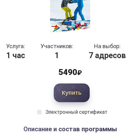
Услуга:
Участников:
На выбор:
1 час
1
7 адресов
5490
₽
Купить
Электронный сертификат
Описание и состав программы