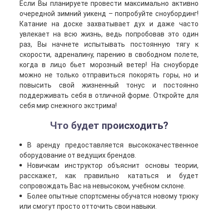
Если Вы планируете провести максимально активно
очередной зимний уикенд – попробуйте сноубординг!
Катание на доске захватывает дух и даже часто
увлекает на всю жизнь, ведь попробовав это один
раз, Вы начнете испытывать постоянную тягу к
скорости, адреналину, парению в свободном полете,
когда в лицо бьет морозный ветер! На сноуборде
можно не только отправиться покорять горы, но и
повысить свой жизненный тонус и постоянно
поддерживать себя в отличной форме. Откройте для
себя мир снежного экстрима!
Что будет происходить?
В аренду предоставляется высококачественное
оборудование от ведущих брендов.
Новичкам инструктор объяснит основы теории,
расскажет, как правильно кататься и будет
сопровождать Вас на невысоком, учебном склоне.
Более опытные спортсмены обучатся новому трюку
или смогут просто отточить свои навыки.