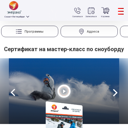
Связаться
Записаться
Корзина
Санкт-Петербург
Программы
Адреса
Сертификат на мастер-класс по сноуборду