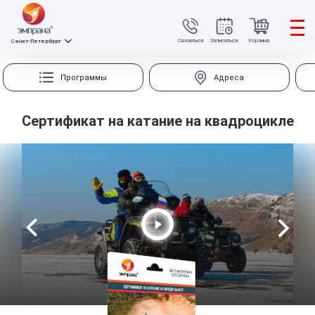
Связаться
Записаться
Корзина
Санкт-Петербург
Программы
Адреса
Сертификат на катание на квадроцикле