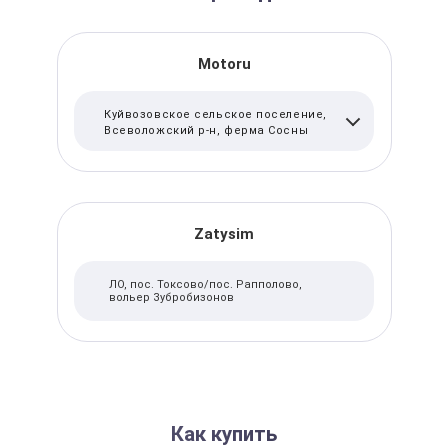
Motoru
Куйвозовское сельское поселение,
Всеволожский р-н, ферма Сосны
Zatysim
ЛО, пос. Токсово/пос. Рапполово,
вольер Зубробизонов
Как купить