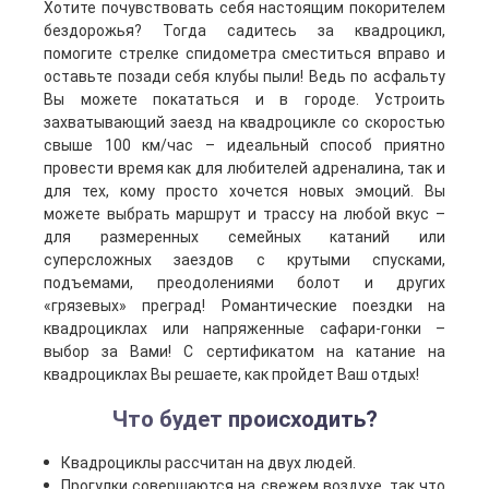
Хотите почувствовать себя настоящим покорителем
бездорожья? Тогда садитесь за квадроцикл,
помогите стрелке спидометра сместиться вправо и
оставьте позади себя клубы пыли! Ведь по асфальту
Вы можете покататься и в городе. Устроить
захватывающий заезд на квадроцикле со скоростью
свыше 100 км/час – идеальный способ приятно
провести время как для любителей адреналина, так и
для тех, кому просто хочется новых эмоций. Вы
можете выбрать маршрут и трассу на любой вкус –
для размеренных семейных катаний или
суперсложных заездов с крутыми спусками,
подъемами, преодолениями болот и других
«грязевых» преград! Романтические поездки на
квадроциклах или напряженные сафари-гонки –
выбор за Вами! С сертификатом на катание на
квадроциклах Вы решаете, как пройдет Ваш отдых!
Что будет происходить?
Квадроциклы рассчитан на двух людей.
Прогулки совершаются на свежем воздухе, так что