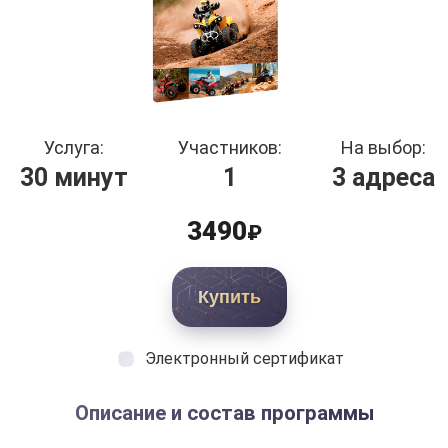
Услуга:
Участников:
На выбор:
30 минут
1
3 адреса
3490
₽
Купить
Электронный сертификат
Описание и состав программы