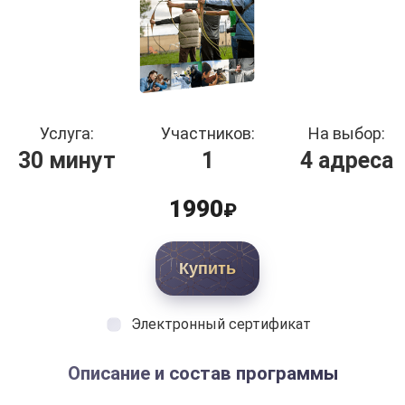
Услуга:
Участников:
На выбор:
30 минут
1
4 адреса
1990
₽
Купить
Электронный сертификат
Описание и состав программы