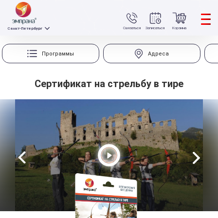
Связаться
Записаться
Корзина
Санкт-Петербург
Программы
Адреса
Сертификат на стрельбу в тире