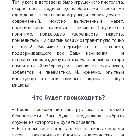
Тот, у кого в детстве не было игрушечного пистолета,
скорее всего, родился до изобретения пороха. Но
одно дело – пластиковая игрушка, и совсем другое –
современный, искусно выполненный макет,
практически неотличимый от оригинала. Ощутите его
приятную, придающую уверенность тяжесть,
прицельтесь – и сжатый воздух отправит пулю точно
в цель! Возьмите сертификат с человека,
поддерживающего все Ваши начинания – и
отправляйтесь отдохнуть в тир. На ваш выбор в тире
внушительный набор оружия – различные виды луков,
арбалетов и пневматики. И, конечно, опытный
инструктор, который поможет поразить любую
мишень!
Что будет происходить?
После прохождения инструктажа по технике
безопасности Вам будет предложено выбрать
оружие, из которого Вы будете стрелять.
В лучном тире представлены различные модели
луков – рекурсивных, блочных, классических – и