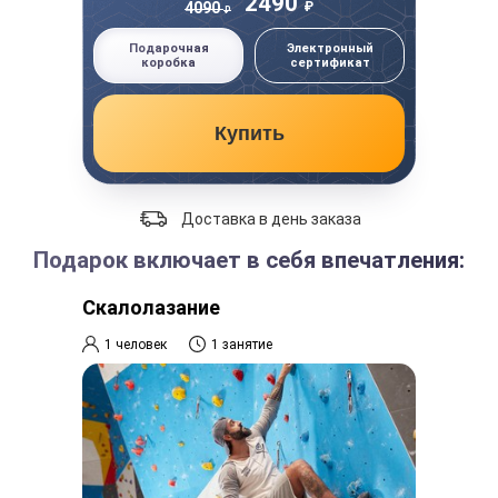
2490
₽
4090
₽
Подарочная
Электронный
коробка
сертификат
Купить
Доставка в день заказа
Подарок включает в себя впечатления:
Скалолазание
1 человек
1 занятие