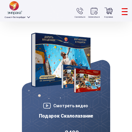
Связаться
Записаться
Корзина
Санкт-Петербург
Смотреть видео
Подарок Скалолазание