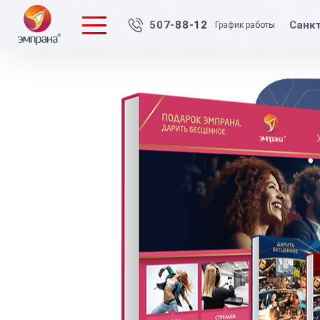
Санк
507-88-12
График работы