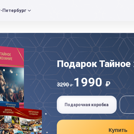
т-Петербург
Подарок Тайное
1990
₽
3290
₽
Подарочная коробка
Купить