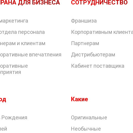
РАНА ДЛЯ БИЗНЕСА
СОТРУДНИЧЕСТВО
маркетинга
Франшиза
отдела персонала
Корпоративным клиент
нерам и клиентам
Партнерам
оративные впечатления
Дистрибьютерам
оративные
Кабинет поставщика
приятия
од
Какие
 Рождения
Оригинальные
лей
Необычные