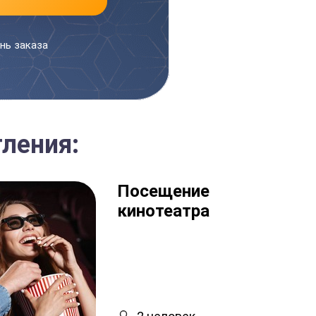
нь заказа
ления:
Посещение
кинотеатра