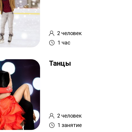
2 человек
1 час
Танцы
2 человек
1 занятие