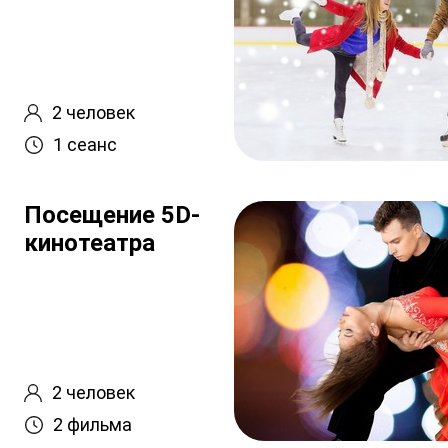
2 человек
1 сеанс
Посещение 5D-
кинотеатра
2 человек
2 фильма