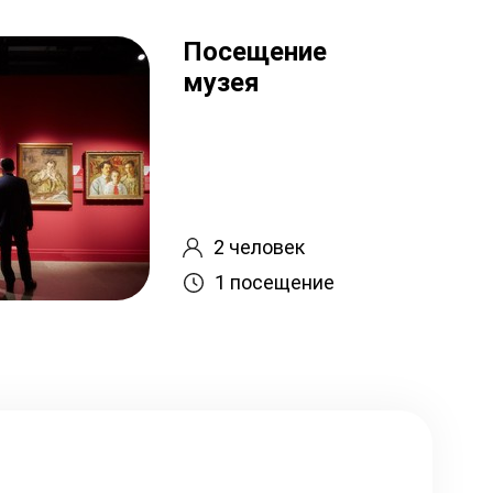
Посещение
музея
2 человек
1 посещение