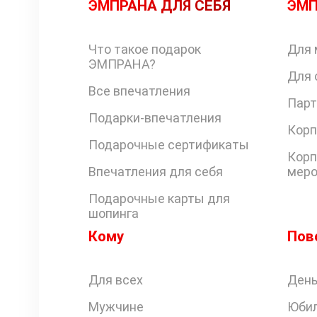
ЭМПРАНА ДЛЯ СЕБЯ
ЭМП
Что такое подарок
Для 
ЭМПРАНА?
Для 
Все впечатления
Парт
Подарки-впечатления
Корп
Подарочные сертификаты
Корп
Впечатления для себя
меро
Подарочные карты для
шопинга
Кому
Пов
Для всех
День
Мужчине
Юби