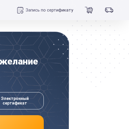
Запись по сертификату
 желание
Электронный
сертификат