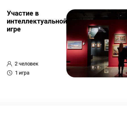
Участие в
интеллектуальной
игре
2 человек
1 игра