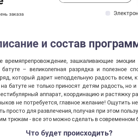
е
Электро
ень заказа
писание и состав програм
ое времяпрепровождение, зашкаливающие эмоции
батуте – великолепная разрядка и полезное сп
ряд, который дарит неподдельную радость всем, кт
 на батуте не только приносят детям радость, но и
вестибулярный аппарат, координацию и растяжку ра
выков не потребуется, главное желание! Ощутить не
ь просто для развлечения, получая при этом польз
им трюкам - все это можно сделать в современном 
Что будет происходить?