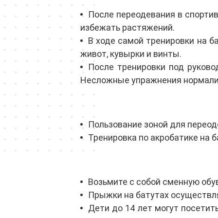
После переодевания в спорти
избежать растяжений.
В ходе самой тренировки на б
живот, кувырки и винты.
После тренировки под руково
Несложные упражнения нормализ
Пользование зоной для переод
Тренировка по акробатике на б
Возьмите с собой сменную обу
Прыжки на батутах осуществля
Дети до 14 лет могут посетит