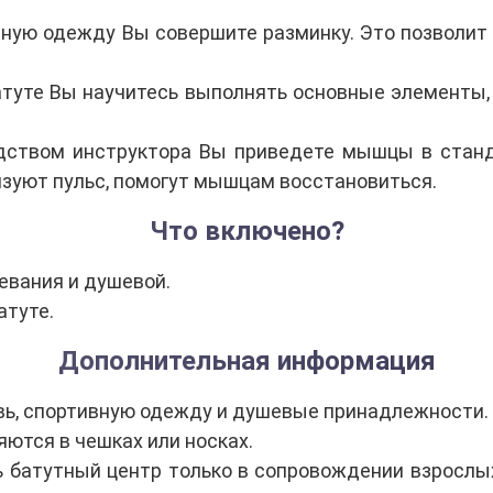
вную одежду Вы совершите разминку. Это позволит
атуте Вы научитесь выполнять основные элементы,
дством инструктора Вы приведете мышцы в станд
уют пульс, помогут мышцам восстановиться.
Что включено?
евания и душевой.
атуте.
Дополнительная информация
вь, спортивную одежду и душевые принадлежности.
ются в чешках или носках.
ь батутный центр только в сопровождении взрослых