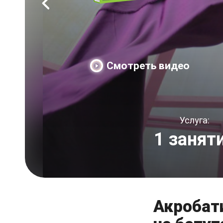
Смотреть видео
Услуга:
1 занят
Акробат