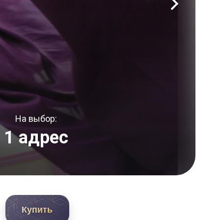
На выбор:
1 адрес
Купить