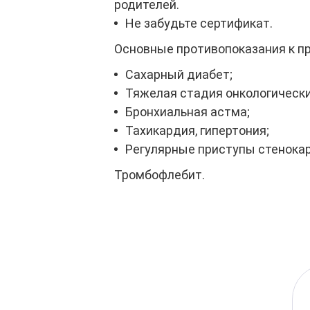
родителей.
Не забудьте сертификат.
Основные противопоказания к п
Сахарный диабет;
Тяжелая стадия онкологически
Бронхиальная астма;
Тахикардия, гипертония;
Регулярные приступы стенока
Тромбофлебит.