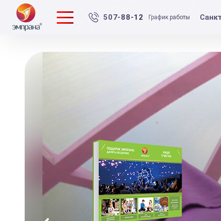
Санк
507-88-12
График работы