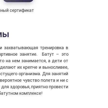
нный сертификат
мы
 и захватывающая тренировка в
ортивное занятие. Батут – это
о на нем занимается, а дети от
 делают их крепче и выносливее,
стущего организма. Для занятий
вероятное чувство полета и ни с
у для здоровья, приятно провести
батутном комплексе!