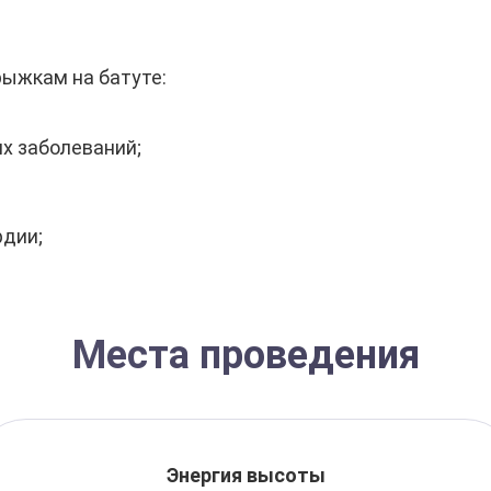
рыжкам на батуте:
х заболеваний;
рдии;
Места проведения
Энергия высоты