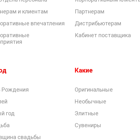
нерам и клиентам
Партнерам
оративные впечатления
Дистрибьютерам
оративные
Кабинет поставщика
приятия
од
Какие
 Рождения
Оригинальные
лей
Необычные
й год
Элитные
ьба
Сувениры
вщина свадьбы