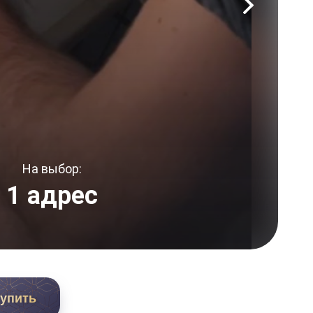
На выбор:
1 адрес
упить