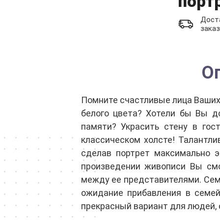
порт
Доста
заказ
О
Помните счастливые лица Ваших 
белого цвета? Хотели бы Вы д
памяти? Украсить стену в гос
классическом холсте! Талантли
сделав портрет максимально 
произведении живописи Вы смо
между ее представителями. Сем
ожидание прибавления в семей
прекрасный вариант для людей,