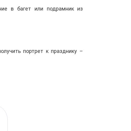
ние в багет или подрамник из
олучить портрет к празднику –