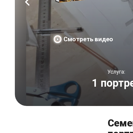
Смотреть видео
Услуга:
1 портр
Семе