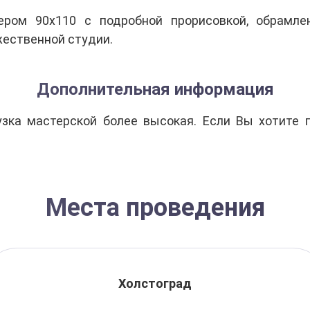
.
ером 90х110 с подробной прорисовкой, обрамле
жественной студии.
Дополнительная информация
зка мастерской более высокая. Если Вы хотите п
Места проведения
Холстоград