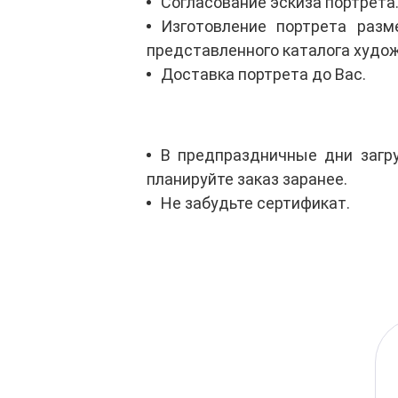
Согласование эскиза портрета
Изготовление портрета разм
представленного каталога худо
Доставка портрета до Вас.
В предпраздничные дни загру
планируйте заказ заранее.
Не забудьте сертификат.