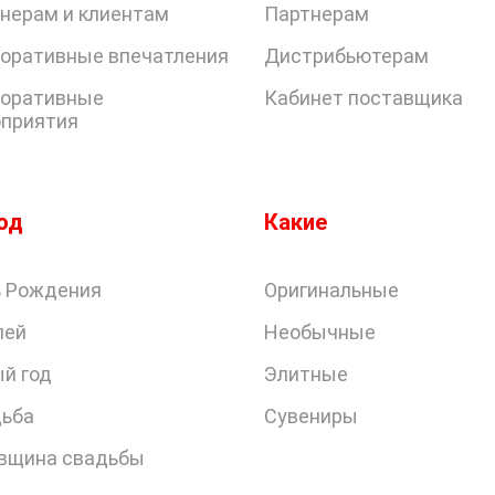
нерам и клиентам
Партнерам
оративные впечатления
Дистрибьютерам
оративные
Кабинет поставщика
приятия
од
Какие
 Рождения
Оригинальные
лей
Необычные
й год
Элитные
ьба
Сувениры
вщина свадьбы