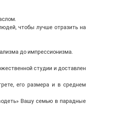
аслом.
юдей, чтобы лучше отразить на
еализма до импрессионизма.
дожественной студии и доставлен
трете, его размера и в среднем
«одеть» Вашу семью в парадные