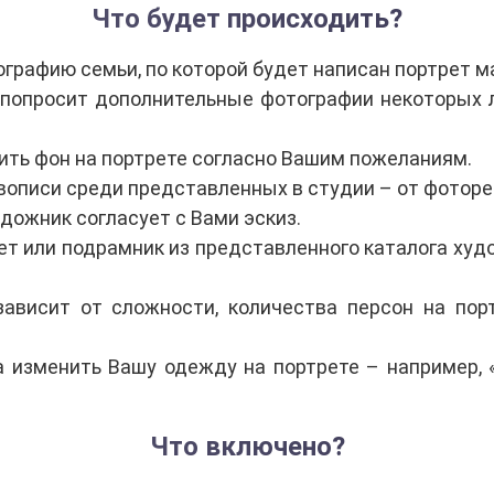
Что будет происходить?
графию семьи, по которой будет написан портрет м
попросит дополнительные фотографии некоторых л
ть фон на портрете согласно Вашим пожеланиям.
описи среди представленных в студии – от фотор
дожник согласует с Вами эскиз.
ет или подрамник из представленного каталога ху
зависит от сложности, количества персон на пор
 изменить Вашу одежду на портрете – например, 
Что включено?