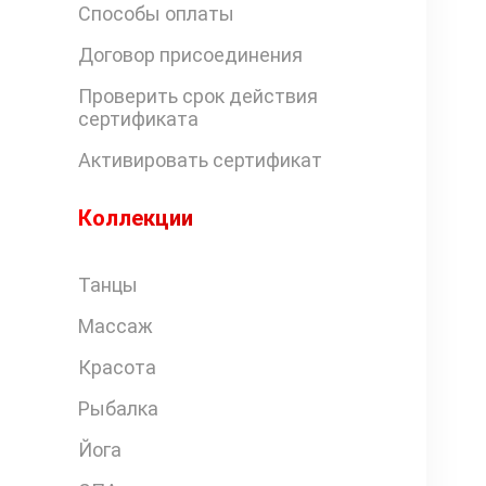
Способы оплаты
Договор присоединения
Проверить срок действия
сертификата
Активировать сертификат
Коллекции
Танцы
Массаж
Красота
Рыбалка
Йога