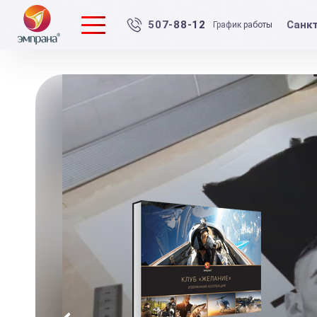
Санк
507-88-12
График работы