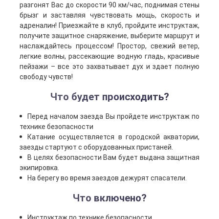
разгонят Вас до скорости 90 км/час, поднимая стены
брызг и заставляя чувствовать мощь, скорость и
адреналин! Приезжайте в клуб, пройдите инструктаж,
получите защитное снаряжение, выберите маршрут и
наслаждайтесь процессом! Простор, свежий ветер,
легкие волны, рассекающие водную гладь, красивые
пейзажи – все это захватывает дух и здает полную
свободу чувств!
Что будет происходить?
Перед началом заезда Вы пройдете инструктаж по
технике безопасности
Катание осуществляется в городской акватории,
заезды стартуют с оборудованных пристаней.
В целях безопасности Вам будет выдана защитная
экипировка.
На берегу во время заездов дежурят спасатели.
Что включено?
Инструктаж по технике безопасности