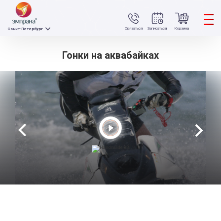
Связаться
Записаться
Корзина
Санкт-Петербург
Гонки на аквабайках