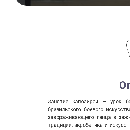
О
Занятие капоэйрой – урок б
бразильского боевого искусств
завораживающего танца в зажи
традиции, акробатика и искусс