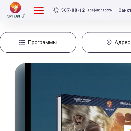
Санк
507-88-12
График работы
Программы
Адрес