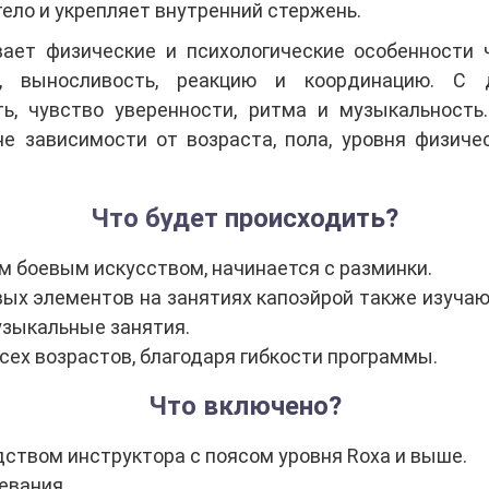
тело и укрепляет внутренний стержень.
ает физические и психологические особенности ч
ь, выносливость, реакцию и координацию. С 
ть, чувство уверенности, ритма и музыкальность
 зависимости от возраста, пола, уровня физиче
Что будет происходить?
м боевым искусством, начинается с разминки.
х элементов на занятиях капоэйрой также изучают
узыкальные занятия.
сех возрастов, благодаря гибкости программы.
Что включено?
дством инструктора с поясом уровня Roxa и выше.
евания.