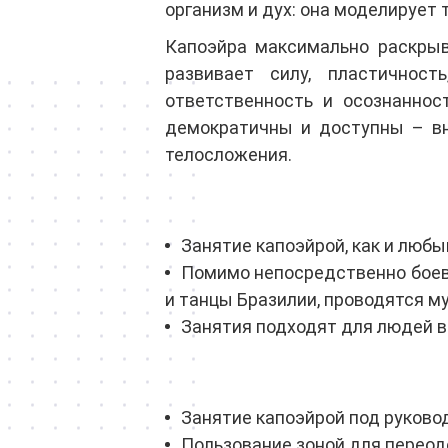
организм и дух: она моделирует 
Капоэйра максимально раскрыв
развивает силу, пластичност
ответственность и осознаннос
демократичны и доступны – вне
телосложения.
Занятие капоэйрой, как и любы
Помимо непосредственно боевы
и танцы Бразилии, проводятся м
Занятия подходят для людей в
Занятие капоэйрой под руково
Пользование зоной для переод