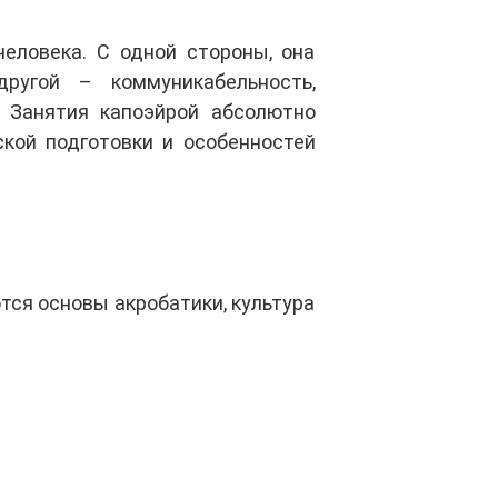
еловека. С одной стороны, она
другой – коммуникабельность,
. Занятия капоэйрой абсолютно
ской подготовки и особенностей
ся основы акробатики, культура