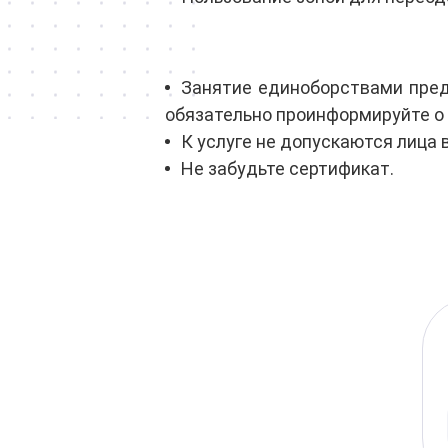
Занятие единоборствами предп
обязательно проинформируйте о 
К услуге не допускаются лица 
Не забудьте сертификат.