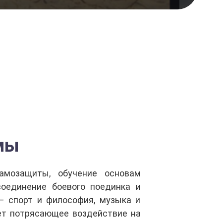
мы
амозащиты, обучение основам
 соединение боевого поединка и
– спорт и философия, музыка и
ает потрясающее воздействие на