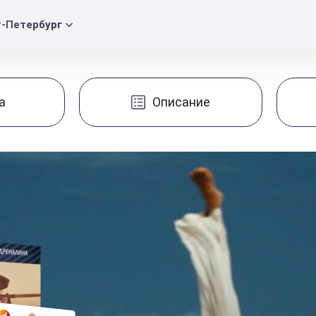
т-Петербург
а
Описание