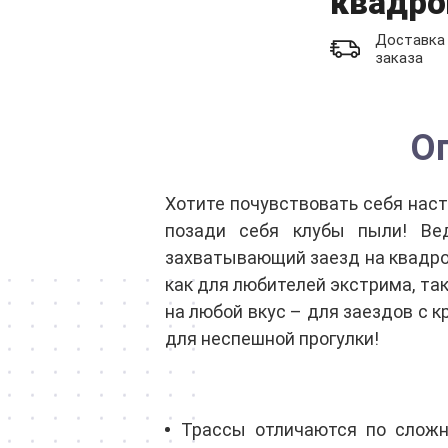
квадро
Доставка 
заказа
О
Хотите почувствовать себя наст
позади себя клубы пыли! Ве
захватывающий заезд на квадро
как для любителей экстрима, так
на любой вкус – для заездов с 
для неспешной прогулки!
Трассы отличаются по сложн