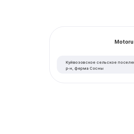
Motoru
Куйвозовское сельское поселе
р-н, ферма Сосны