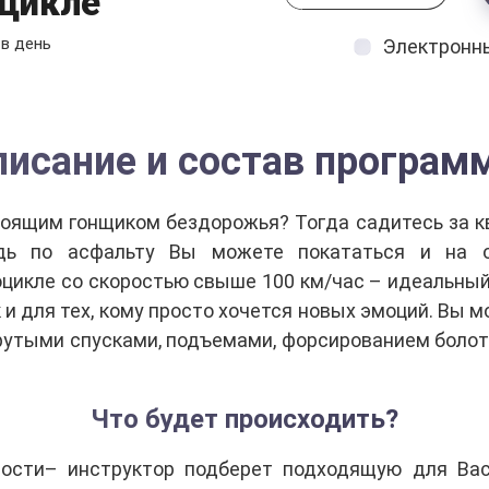
цикле
в день
Электронн
писание и состав програм
оящим гонщиком бездорожья? Тогда садитесь за кв
дь по асфальту Вы можете покататься и на о
цикле со скоростью свыше 100 км/час – идеальный
 и для тех, кому просто хочется новых эмоций. Вы
крутыми спусками, подъемами, форсированием болот 
Что будет происходить?
ости– инструктор подберет подходящую для Вас