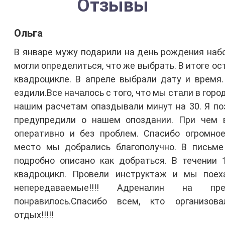
Отзывы
Ольга
В январе мужу подарили на день рождения набо
могли определиться, что же выбрать. В итоге ос
квадроцикле. В апреле выбрали дату и время
ездили.Все началось с того, что мы стали в горо
нашим расчетам опаздывали минут на 30. Я по
предупредили о нашем опоздании. При чем 
оперативно и без проблем. Спасибо огромно
место мы добрались благополучно. В письме
подробно описано как добраться. В течении
квадроцикл. Провели инструктаж и мы поех
непередаваемые!!!! Адреналин на пр
понравилось.Спасибо всем, кто организов
отдых!!!!!