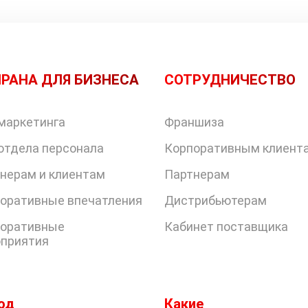
РАНА ДЛЯ БИЗНЕСА
СОТРУДНИЧЕСТВО
маркетинга
Франшиза
отдела персонала
Корпоративным клиент
нерам и клиентам
Партнерам
оративные впечатления
Дистрибьютерам
оративные
Кабинет поставщика
приятия
од
Какие