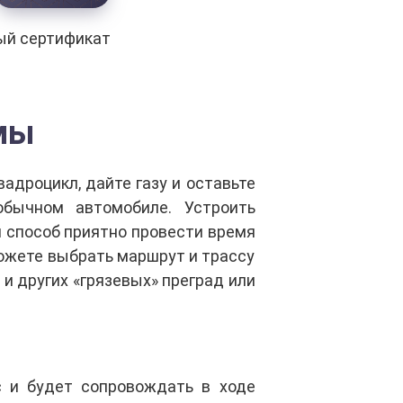
ый сертификат
мы
адроцикл, дайте газу и оставьте
бычном автомобиле. Устроить
 способ приятно провести время
 можете выбрать маршрут и трассу
и других «грязевых» преград или
 и будет сопровождать в ходе