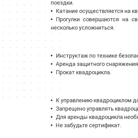
поездки.
Катание осуществляется на кв
Прогулки совершаются на св
несколько усложниться.
Инструктаж по технике безопа
Аренда защитного снаряжения
Прокат квадроцикла.
К управлению квадроциклом до
Запрещено управлять квадроци
Для аренды квадроцикла необх
Не забудьте сертификат.