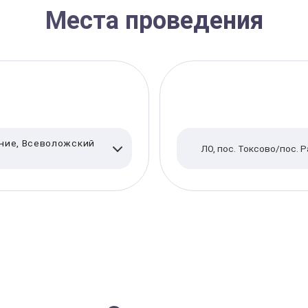
Места проведения
ние, Всеволожский
ЛО, пос. Токсово/пос. 