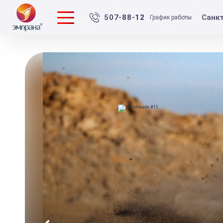
Санк
507-88-12
График работы