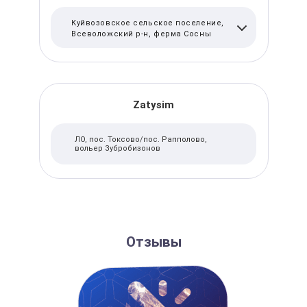
Куйвозовское сельское поселение,
Всеволожский р-н, ферма Сосны
Zatysim
ЛО, пос. Токсово/пос. Рапполово,
вольер Зубробизонов
Отзывы