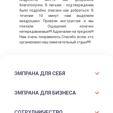
благополучно. В письме - подтверждении
было подробно описано как добраться. В
течении 10 минут нам выделили
квадроцикл. Провели инструктаж и мы
поехали. Ощущения конечно
непередаваемые!!!! Адреналин на пределе!!!
Нам очень понравилось.Спасибо всем, кто
организовал наш замечательный отдых!!!!!
ЭМПРАНА ДЛЯ СЕБЯ
Что такое подарок ЭМПРАНА?
ЭМПРАНА ДЛЯ БИЗНЕСА
Все впечатления
Подарки-впечатления
Для маркетинга
СОТРУДНИЧЕСТВО
Подарочные сертификаты