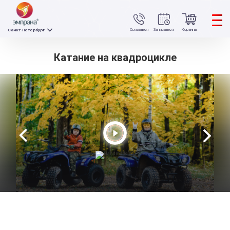
Связаться
Записаться
Корзина
Санкт-Петербург
Катание на квадроцикле