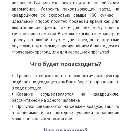
асфальту Вы можете покататься и на обычном
автомобиле. Устроить захватывающий заезд на
квадроцикле со скоростью свыше 100 км/час –
идеальный способ приятно провести время как для
любителей экстрима, так и для тех, кому просто
хочется новых эмоций. Вы можете выбрать маршрут и
трассу на любой вкус – для заездов с крутыми
спусками, подъемами, форсированием болот и других
«грязевых» преград или для неспешной прогулки!
Что будет происходить?
Трассы отличаются по сложности– инструктор
подберет подходящую для Вас и будет сопровождать
в ходе поездки.
Катание осуществляется на квадроцикле,
рассчитанном на одного человека.
Прогулки совершаются на свежем воздухе, так что
в зависимости от погодных условий управление
может несколько усложниться.
Что включено?