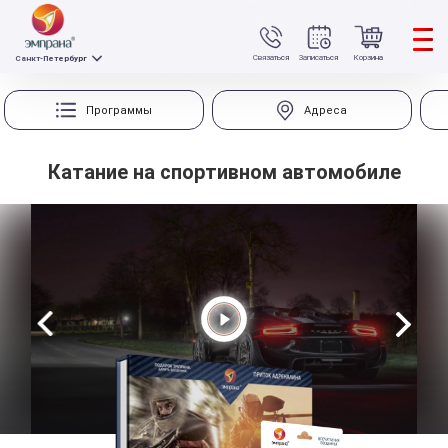
Связаться
Записаться
Корзина
Санкт-Петербург
Программы
Адреса
Катание на спортивном автомобиле