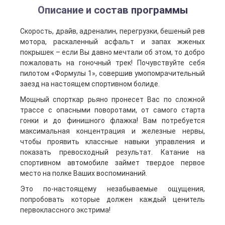
Описание и состав программы
Скорость, драйв, адреналин, перегрузки, бешеный рев
мотора, раскаленный асфальт и запах жженых
покрышек – если Вы давно мечтали об этом, то добро
пожаловать на гоночный трек! Почувствуйте себя
пилотом «Формулы 1», совершив умопомрачительный
заезд на настоящем спортивном болиде.
Мощный спорткар рьяно пронесет Вас по сложной
трассе с опасными поворотами, от самого старта
гонки и до финишного флажка! Вам потребуется
максимальная концентрация и железные нервы,
чтобы проявить классные навыки управления и
показать превосходный результат. Катание на
спортивном автомобиле займет твердое первое
место на полке Ваших воспоминаний.
Это по-настоящему незабываемые ощущения,
попробовать которые должен каждый ценитель
первоклассного экстрима!