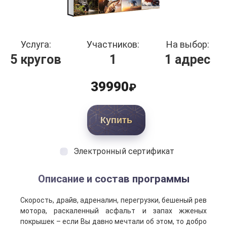
Услуга:
Участников:
На выбор:
5 кругов
1
1 адрес
39990
₽
Купить
Электронный сертификат
Описание и состав программы
Скорость, драйв, адреналин, перегрузки, бешеный рев
мотора, раскаленный асфальт и запах жженых
покрышек – если Вы давно мечтали об этом, то добро