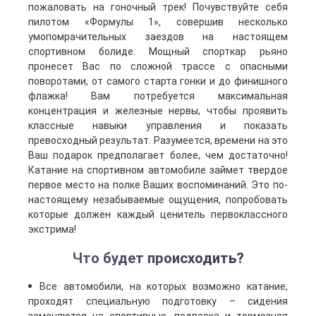
пожаловать на гоночный трек! Почувствуйте себя
пилотом «Формулы 1», совершив несколько
умопомрачительных заездов на настоящем
спортивном болиде. Мощный спорткар рьяно
пронесет Вас по сложной трассе с опасными
поворотами, от самого старта гонки и до финишного
флажка! Вам потребуется максимальная
концентрация и железные нервы, чтобы проявить
классные навыки управления и показать
превосходный результат. Разумеется, времени на это
Ваш подарок предполагает более, чем достаточно!
Катание на спортивном автомобиле займет твердое
первое место на полке Ваших воспоминаний. Это по-
настоящему незабываемые ощущения, попробовать
которые должен каждый ценитель первоклассного
экстрима!
Что будет происходить?
Все автомобили, на которых возможно катание,
проходят специальную подготовку – сидения