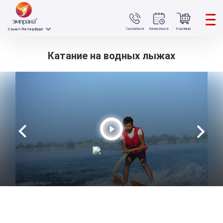
Связаться
Записаться
Корзина
Санкт-Петербург
Катание на водных лыжах