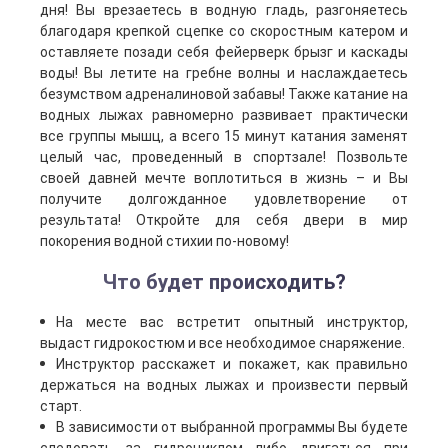
дня! Вы врезаетесь в водную гладь, разгоняетесь
благодаря крепкой сцепке со скоростным катером и
оставляете позади себя фейерверк брызг и каскады
воды! Вы летите на гребне волны и наслаждаетесь
безумством адреналиновой забавы! Также катание на
водных лыжах равномерно развивает практически
все группы мышц, а всего 15 минут катания заменят
целый час, проведенный в спортзале! Позвольте
своей давней мечте воплотиться в жизнь – и Вы
получите долгожданное удовлетворение от
результата! Откройте для себя двери в мир
покорения водной стихии по-новому!
Что будет происходить?
На месте вас встретит опытный инструктор,
выдаст гидрокостюм и все необходимое снаряжение.
Инструктор расскажет и покажет, как правильно
держаться на водных лыжах и произвести первый
старт.
В зависимости от выбранной программы Вы будете