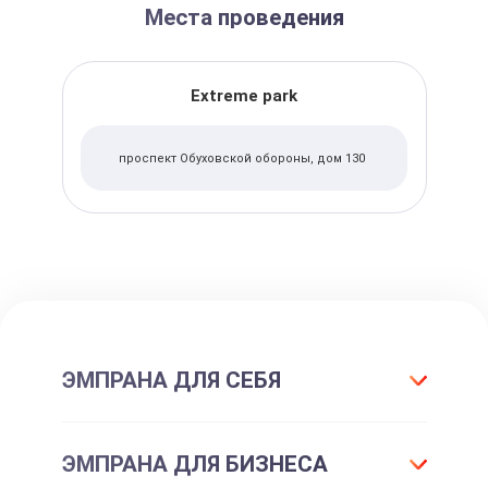
Места проведения
Extreme park
проспект Обуховской обороны, дом 130
ЭМПРАНА ДЛЯ СЕБЯ
Что такое подарок ЭМПРАНА?
ЭМПРАНА ДЛЯ БИЗНЕСА
Все впечатления