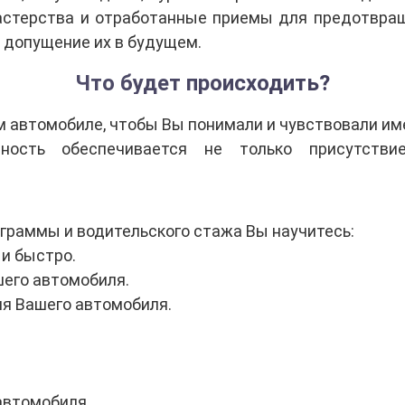
астерства и отработанные приемы для предотвращ
е допущение их в будущем.
Что будет происходить?
м автомобиле, чтобы Вы понимали и чувствовали им
ность обеспечивается не только присутстви
граммы и водительского стажа Вы научитесь:
 и быстро.
его автомобиля.
я Вашего автомобиля.
автомобиля.