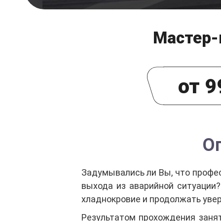
Мастер-
от 9
О
Задумывались ли Вы, что профе
выхода из аварийной ситуации?
хладнокровие и продолжать уве
Результатом прохождения занят