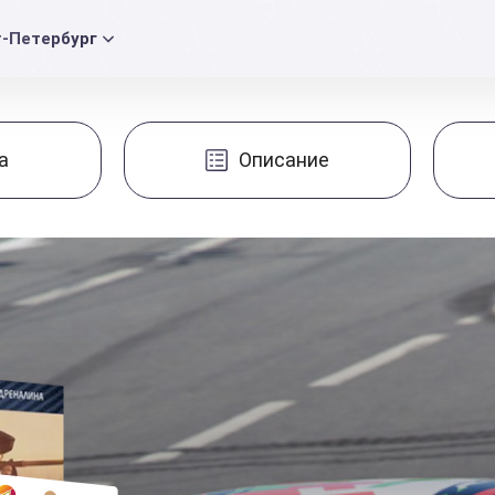
т-Петербург
а
Описание