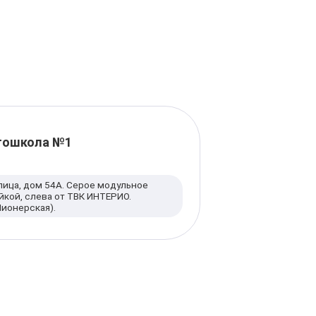
ошкола №1
лица, дом 54А. Серое модульное
йкой, слева от ТВК ИНТЕРИО.
Пионерская).