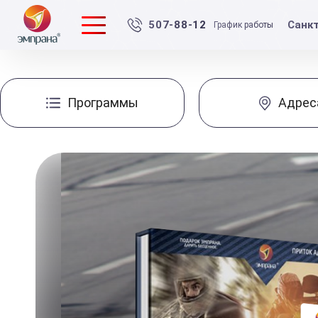
Санк
507-88-12
График работы
Программы
Адрес