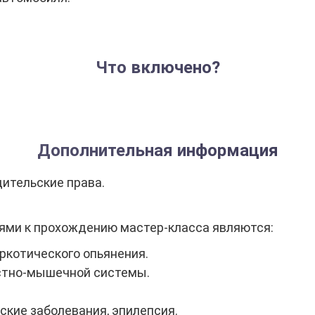
Что включено?
Дополнительная информация
дительские права.
ми к прохождению мастер-класса являются:
ркотического опьянения.
остно-мышечной системы.
ские заболевания, эпилепсия.