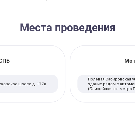
Места проведения
СПБ
Мот
Полевая Сабировская у
осковское шоссе д. 177а
здание рядом с автомо
(Ближайшая ст. метро 