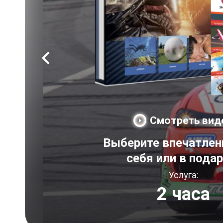
Смотреть вид
Выберите впечатлен
себя или в пода
Услуга:
2 часа