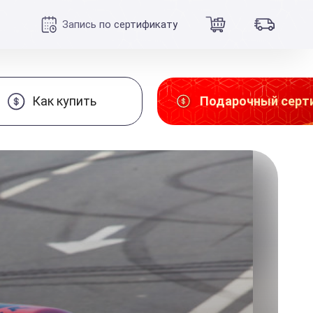
Запись по сертификату
Как купить
Подарочный серт