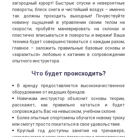
загородный курорт! Быстрые спуски и невероятные
повороты, блеск снега и чистейший воздух – именно
так должны проходить выходные! Почувствуйте
новизну ощущений в управлении своим телом на
скорости, пробуйте маневрировать на склонах и
пластично вписываться в повороты и виражи! Ваша
техника будет совершенствоваться с каждым разом,
главное – заложить правильные базовые основы и
«заразиться» любовью к катанию в сопровождении
опытного инструктора.
Что будет происходить?
В аренду предоставляется высококачественное
оборудование от ведущих брендов.
Новичкам инструктор объяснит основы теории,
расскажет, как правильно кататься и будет
сопровождать Вас на невысоком, учебном склоне.
Более опытные спортсмены обучатся новому трюку
или смогут просто покататься в свое удовольствие.
Круглый год доступны занятия на тренажере,