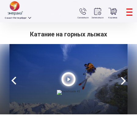
Связаться
Записаться
Корзина
Санкт-Петербург
Катание на горных лыжах