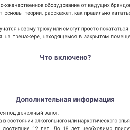
ококачественное оборудование от ведущих брендов
 основы теории, расскажет, как правильно катать
чатся новому трюку или смогут просто покататься 
ия на тренажере, находящемся в закрытом помещ
Что включено?
Дополнительная информация
ся под денежный залог.
 в состоянии алкогольного или наркотического опья
 достигшие 12 лет. До 18 лет необходимо прису