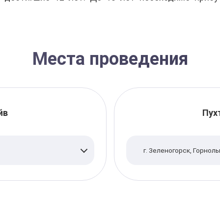
Места проведения
йв
Пух
г. Зеленогорск, Горнол