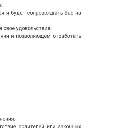
.
ся и будет сопровождать Вас на
в свое удовольствие.
ении и позволяющем отработать
нения.
тствие родителей или законных