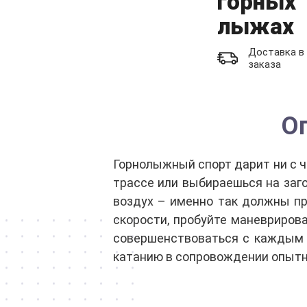
горных
лыжах
Доставка в
заказа
О
Горнолыжный спорт дарит ни с 
трассе или выбираешься на заг
воздух – именно так должны пр
скорости, пробуйте маневриров
совершенствоваться с каждым р
катанию в сопровождении опытн