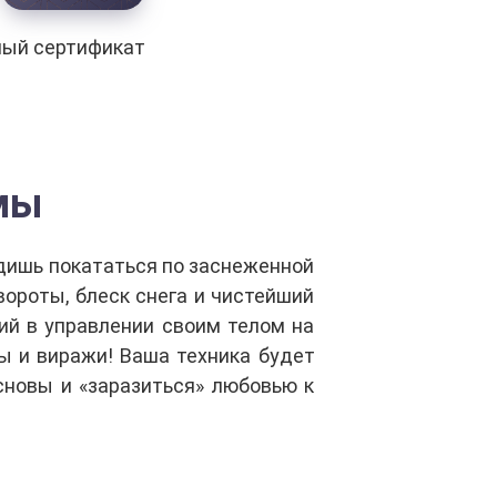
ный сертификат
мы
дишь покататься по заснеженной
ороты, блеск снега и чистейший
ий в управлении своим телом на
ы и виражи! Ваша техника будет
сновы и «заразиться» любовью к