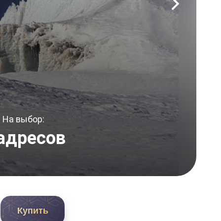
На выбор:
 адресов
Купить