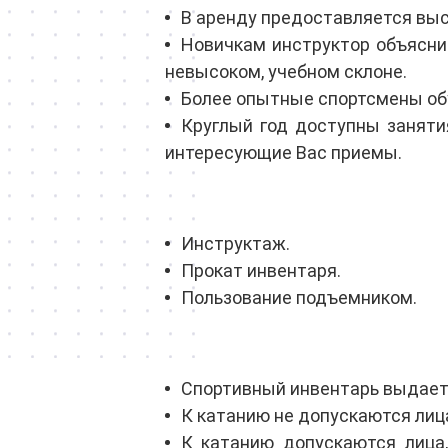
В аренду предоставляется выс
Новичкам инструктор объяснит
невысоком, учебном склоне.
Более опытные спортсмены обу
Круглый год доступны занят
интересующие Вас приемы.
Инструктаж.
Прокат инвентаря.
Пользование подъемником.
Спортивный инвентарь выдает
К катанию не допускаются лица
К катанию допускаются лица,