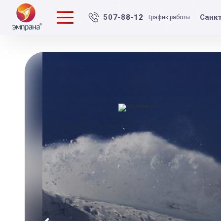
Санк
507-88-12
График работы