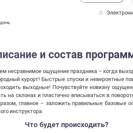
Электрон
 день
писание и состав програм
чем несравнимое ощущение праздника – когда выхо
ородный курорт! Быстрые спуски и невероятные пов
оходить выходные! Почувствуйте новизну ощущен
ать на склонах и пластично вписываться в поворот
азом, главное – заложить правильные базовые о
ого инструктора.
Что будет происходить?