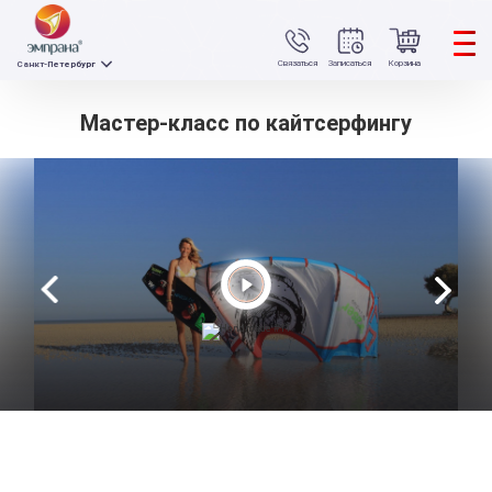
Связаться
Записаться
Корзина
Санкт-Петербург
Мастер-класс по кайтсерфингу