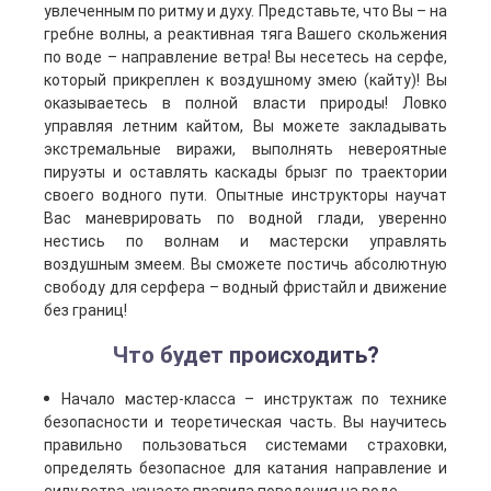
увлеченным по ритму и духу. Представьте, что Вы – на
гребне волны, а реактивная тяга Вашего скольжения
по воде – направление ветра! Вы несетесь на серфе,
который прикреплен к воздушному змею (кайту)! Вы
оказываетесь в полной власти природы! Ловко
управляя летним кайтом, Вы можете закладывать
экстремальные виражи, выполнять невероятные
пируэты и оставлять каскады брызг по траектории
своего водного пути. Опытные инструкторы научат
Вас маневрировать по водной глади, уверенно
нестись по волнам и мастерски управлять
воздушным змеем. Вы сможете постичь абсолютную
свободу для серфера – водный фристайл и движение
без границ!
Что будет происходить?
Начало мастер-класса – инструктаж по технике
безопасности и теоретическая часть. Вы научитесь
правильно пользоваться системами страховки,
определять безопасное для катания направление и