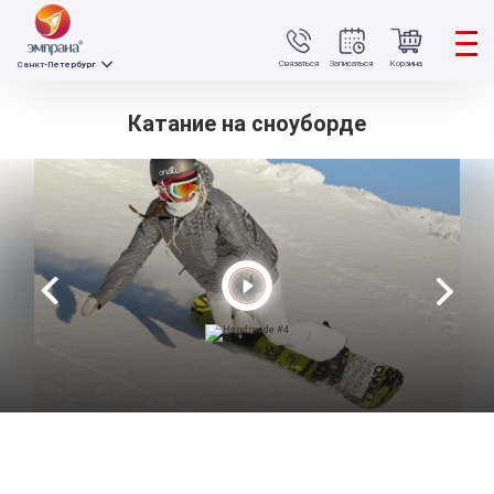
Связаться
Записаться
Корзина
Санкт-Петербург
Катание на сноуборде