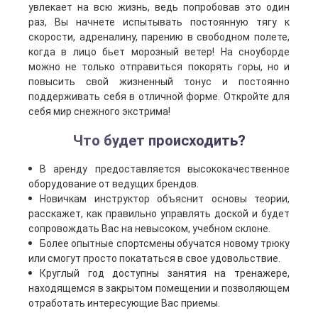
увлекает на всю жизнь, ведь попробовав это один
раз, Вы начнете испытывать постоянную тягу к
скорости, адреналину, парению в свободном полете,
когда в лицо бьет морозный ветер! На сноуборде
можно не только отправиться покорять горы, но и
повысить свой жизненный тонус и постоянно
поддерживать себя в отличной форме. Откройте для
себя мир снежного экстрима!
Что будет происходить?
В аренду предоставляется высококачественное
оборудование от ведущих брендов.
Новичкам инструктор объяснит основы теории,
расскажет, как правильно управлять доской и будет
сопровождать Вас на невысоком, учебном склоне.
Более опытные спортсмены обучатся новому трюку
или смогут просто покататься в свое удовольствие.
Круглый год доступны занятия на тренажере,
находящемся в закрытом помещении и позволяющем
отработать интересующие Вас приемы.