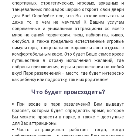
спортивных, стратегических, игровых, аркадных и
танцевальных площадок широко откроет свои двери
для Вас! Опробуйте все, что Вы хотели испытать и
даже то, о чем не мечтали! К Вашим услугам
современные и уникальные аттракционы со всего
мира на одной территории: тиры, лабиринты, кикер,
сноубол, а также предельно естественные игровые
симуляторы, танцевальное караоке и зона отдыха с
комфортабельным кафе. Это будет Ваше самое яркое
путешествие в страну исполнения желаний, где
собраны приключения, игры и развлечения на любой
вкус! Парк развлечений – место, где будет интересно
как ребенку или подростку, так и их родителям!
Что будет происходить?
При входе в парк развлечений Вам выдадут
браслет, который будет определять время, которое
Вы можете провести в парке, а также – доступные
для Вас аттракционы.
Часть аттракционов работает тогда, когда