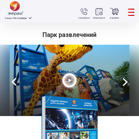
Связаться
Записаться
Корзина
Санкт-Петербург
Парк развлечений