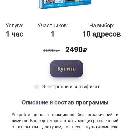
Услуга:
Участников:
На выбор:
1 час
1
10 адресов
2490
₽
4090
₽
Купить
Электронный сертификат
Описание и состав программы
Устройте день аттракционов без ограничений и
лимитов! Вас ждет море захватывающих развлечений
с открытым доступом, а весь мультикомплекс