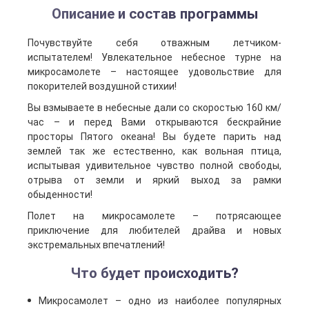
Описание и состав программы
Почувствуйте себя отважным летчиком-
испытателем! Увлекательное небесное турне на
микросамолете – настоящее удовольствие для
покорителей воздушной стихии!
Вы взмываете в небесные дали со скоростью 160 км/
час – и перед Вами открываются бескрайние
просторы Пятого океана! Вы будете парить над
землей так же естественно, как вольная птица,
испытывая удивительное чувство полной свободы,
отрыва от земли и яркий выход за рамки
обыденности!
Полет на микросамолете – потрясающее
приключение для любителей драйва и новых
экстремальных впечатлений!
Что будет происходить?
Микросамолет – одно из наиболее популярных