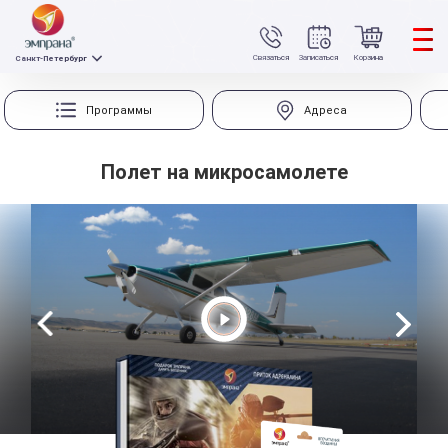
Связаться
Записаться
Корзина
Санкт-Петербург
Программы
Адреса
Полет на микросамолете