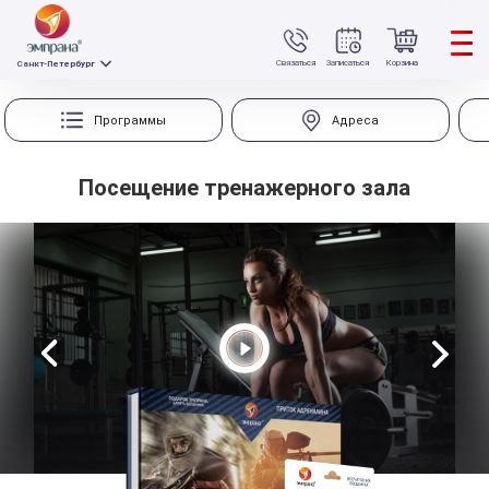
Связаться
Записаться
Корзина
Санкт-Петербург
Программы
Адреса
Посещение тренажерного зала