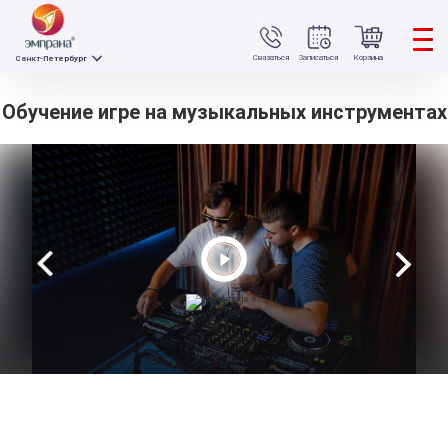
Связаться
Записаться
Корзина
Санкт-Петербург
Обучение игре на музыкальных инструментах