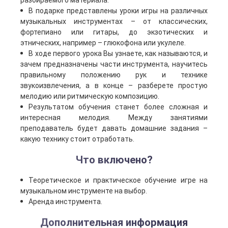
разбираемого материала.
В подарке представлены уроки игры на различных
музыкальных инструментах – от классических,
фортепиано или гитары, до экзотических и
этнических, например – глюкофона или укулеле.
В ходе первого урока Вы узнаете, как называются, и
зачем предназначены части инструмента, научитесь
правильному положению рук и технике
звукоизвлечения, а в конце – разберете простую
мелодию или ритмическую композицию.
Результатом обучения станет более сложная и
интересная мелодия. Между занятиями
преподаватель будет давать домашние задания –
какую технику стоит отработать.
Что включено?
Теоретическое и практическое обучение игре на
музыкальном инструменте на выбор.
Аренда инструмента.
Дополнительная информация