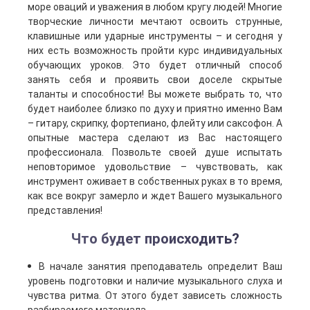
море оваций и уважения в любом кругу людей! Многие
творческие личности мечтают освоить струнные,
клавишные или ударные инструменты – и сегодня у
них есть возможность пройти курс индивидуальных
обучающих уроков. Это будет отличный способ
занять себя и проявить свои доселе скрытые
таланты и способности! Вы можете выбрать то, что
будет наиболее близко по духу и приятно именно Вам
– гитару, скрипку, фортепиано, флейту или саксофон. А
опытные мастера сделают из Вас настоящего
профессионала. Позвольте своей душе испытать
неповторимое удовольствие – чувствовать, как
инструмент оживает в собственных руках в то время,
как все вокруг замерло и ждет Вашего музыкального
представления!
Что будет происходить?
В начале занятия преподаватель определит Ваш
уровень подготовки и наличие музыкального слуха и
чувства ритма. От этого будет зависеть сложность