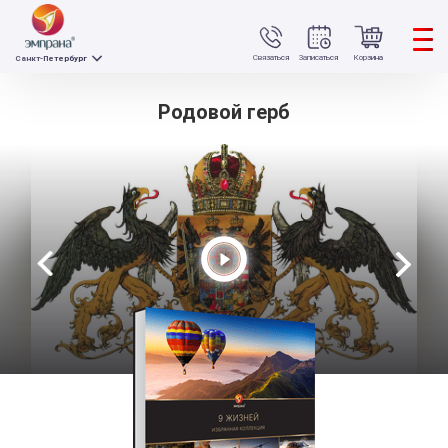
Связаться
Записаться
Корзина
Санкт-Петербург
Родовой герб