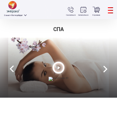
Связаться
Записаться
Корзина
Санкт-Петербург
СПА