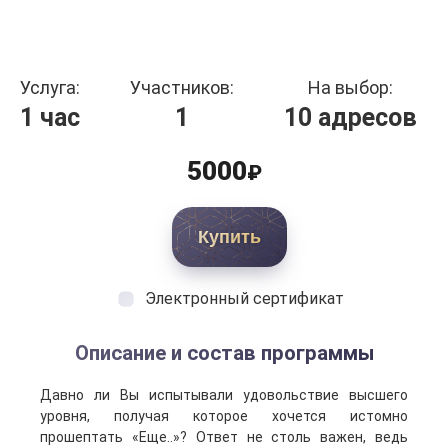
Услуга:
Участников:
На выбор:
1 час
1
10 адресов
5000
₽
Купить
Электронный сертификат
Описание и состав программы
Давно ли Вы испытывали удовольствие высшего
уровня, получая которое хочется истомно
прошептать «Еще..»? Ответ не столь важен, ведь