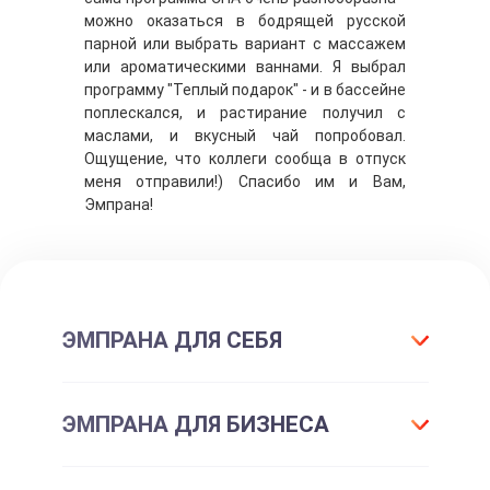
можно оказаться в бодрящей русской
парной или выбрать вариант с массажем
или ароматическими ваннами. Я выбрал
программу "Теплый подарок" - и в бассейне
поплескался, и растирание получил с
маслами, и вкусный чай попробовал.
Ощущение, что коллеги сообща в отпуск
меня отправили!) Спасибо им и Вам,
Эмпрана!
ЭМПРАНА ДЛЯ СЕБЯ
Что такое подарок ЭМПРАНА?
ЭМПРАНА ДЛЯ БИЗНЕСА
Все впечатления
Подарки-впечатления
Для маркетинга