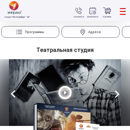
Связаться
Записаться
Корзина
Санкт-Петербург
Программы
Адреса
Театральная студия