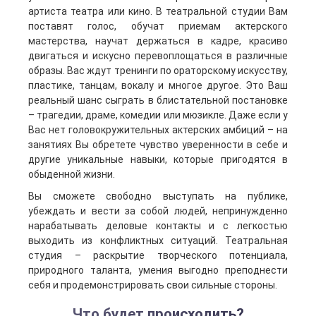
артиста театра или кино. В театральной студии Вам
поставят голос, обучат приемам актерского
мастерства, научат держаться в кадре, красиво
двигаться и искусно перевоплощаться в различные
образы. Вас ждут тренинги по ораторскому искусству,
пластике, танцам, вокалу и многое другое. Это Ваш
реальный шанс сыграть в блистательной постановке
– трагедии, драме, комедии или мюзикле. Даже если у
Вас нет головокружительных актерских амбиций – на
занятиях Вы обретете чувство уверенности в себе и
другие уникальные навыки, которые пригодятся в
обыденной жизни.
Вы сможете свободно выступать на публике,
убеждать и вести за собой людей, непринужденно
нарабатывать деловые контакты и с легкостью
выходить из конфликтных ситуаций. Театральная
студия – раскрытие творческого потенциала,
природного таланта, умения выгодно преподнести
себя и продемонстрировать свои сильные стороны.
Что будет происходить?