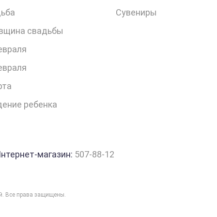
ьба
Сувениры
вщина свадьбы
евраля
евраля
рта
ение ребенка
нтернет-магазин:
507-88-12
ий. Все права защищены.