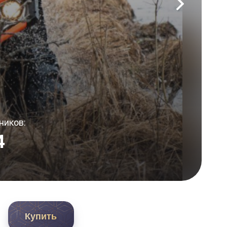
ников:
4
Купить