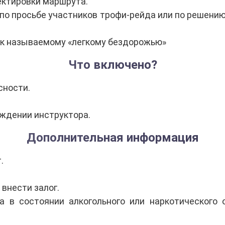
ектировки маршрута.
по просьбе участников трофи-рейда или по решени
ак называемому «легкому бездорожью»
Что включено?
сности.
ждении инструктора.
Дополнительная информация
.
внести залог.
а в состоянии алкогольного или наркотического 