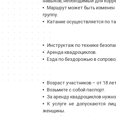
навыков, необходимый для корр
Маршрут может быть изменен 
группу.
Катание осуществляется по т
Инструктаж по технике безопа
Аренда квадроциклов.
Езда по бездорожью в сопрово
Возраст участников – от 18 лет
Возьмите с собой паспорт.
За аренду квадроциклов нужно 
К услуге не допускаются лиц
женщины.