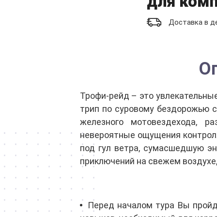
для ком
Доставка в д
О
Трофи-рейд – это увлекательны
трип по суровому бездорожью с
железного мотовездехода, р
невероятные ощущения контроля
под гул ветра, сумасшедшую эн
приключений на свежем воздухе,
Перед началом тура Вы пройде