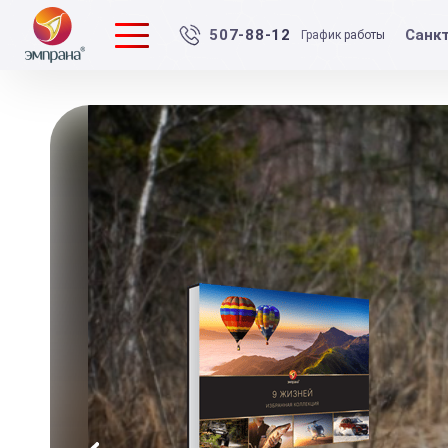
Санк
507-88-12
График работы