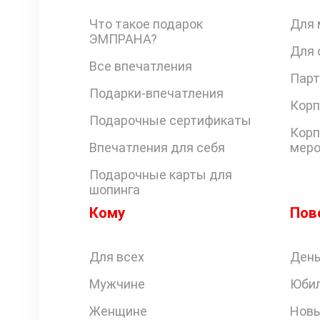
Что такое подарок
Для 
ЭМПРАНА?
Для 
Все впечатления
Парт
Подарки-впечатления
Корп
Подарочные сертификаты
Корп
Впечатления для себя
меро
Подарочные карты для
шопинга
Кому
Пов
Для всех
День
Мужчине
Юби
Женщине
Новы