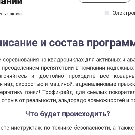
пании
Электро
ень заказа
писание и состав програм
е соревнования на квадроциклах для активных и а
 преодолением препятствий в компании надежных 
азгоняйтесь и достойно проходите все коварн
 над скоростью и машиной, адреналиновые прыжки 
ергетику гонки! Трофи-рейд для смелых покорите
 отрыв от реальности, эльдорадо возможностей и 
Что будет происходить?
те инструктаж по технике безопасности, а также 