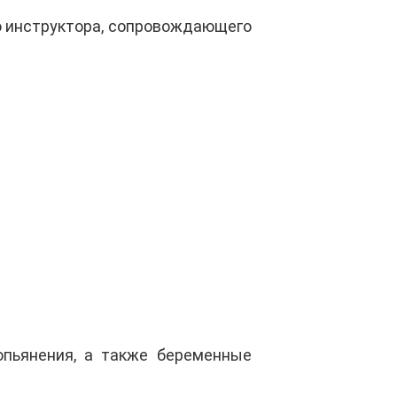
ю инструктора, сопровождающего
опьянения, а также беременные