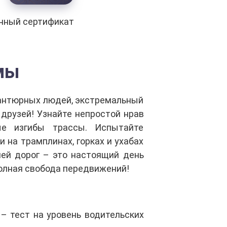
нный сертификат
мы
вантюрных людей, экстремальный
друзей! Узнайте непростой нрав
ые изгибы трассы. Испытайте
на трамплинах, горках и ухабах
лей дорог – это настоящий день
полная свобода передвижений!
– тест на уровень водительских