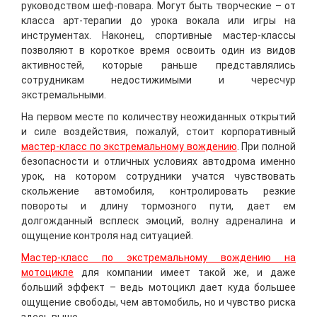
руководством шеф-повара. Могут быть творческие – от
класса арт-терапии до урока вокала или игры на
инструментах. Наконец, спортивные мастер-классы
позволяют в короткое время освоить один из видов
активностей, которые раньше представлялись
сотрудникам недостижимыми и чересчур
экстремальными.
На первом месте по количеству неожиданных открытий
и силе воздействия, пожалуй, стоит корпоративный
мастер-класс по экстремальному вождению
. При полной
безопасности и отличных условиях автодрома именно
урок, на котором сотрудники учатся чувствовать
скольжение автомобиля, контролировать резкие
повороты и длину тормозного пути, дает ем
долгожданный всплеск эмоций, волну адреналина и
ощущение контроля над ситуацией.
Мастер-класс по экстремальному вождению на
мотоцикле
для компании имеет такой же, и даже
больший эффект – ведь мотоцикл дает куда большее
ощущение свободы, чем автомобиль, но и чувство риска