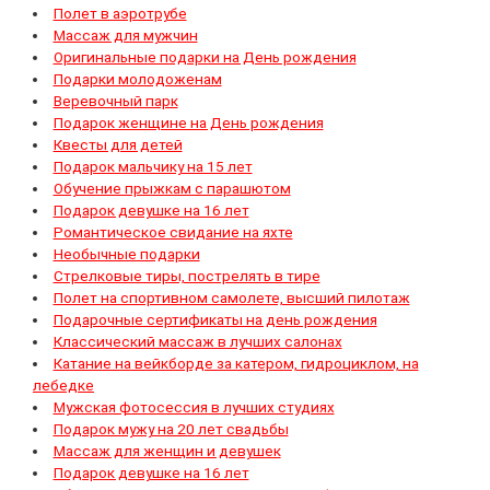
Полет в аэротрубе
Массаж для мужчин
Оригинальные подарки на День рождения
Подарки молодоженам
Веревочный парк
Подарок женщине на День рождения
Квесты для детей
Подарок мальчику на 15 лет
Обучение прыжкам с парашютом
Подарок девушке на 16 лет
Романтическое свидание на яхте
Необычные подарки
Стрелковые тиры, пострелять в тире
Полет на спортивном самолете, высший пилотаж
Подарочные сертификаты на день рождения
Классический массаж в лучших салонах
Катание на вейкборде за катером, гидроциклом, на
лебедке
Мужская фотосессия в лучших студиях
Подарок мужу на 20 лет свадьбы
Массаж для женщин и девушек
Подарок девушке на 16 лет