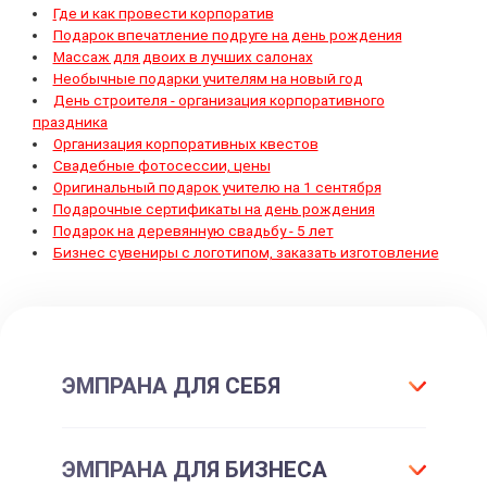
Где и как провести корпоратив
Подарок впечатление подруге на день рождения
Массаж для двоих в лучших салонах
Необычные подарки учителям на новый год
День строителя - организация корпоративного
праздника
Организация корпоративных квестов
Свадебные фотосессии, цены
Оригинальный подарок учителю на 1 сентября
Подарочные сертификаты на день рождения
Подарок на деревянную свадьбу - 5 лет
Бизнес сувениры с логотипом, заказать изготовление
ЭМПРАНА ДЛЯ СЕБЯ
Что такое подарок ЭМПРАНА?
ЭМПРАНА ДЛЯ БИЗНЕСА
Все впечатления