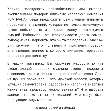
Хотите порадовать возлюбленного или выбрать
эксклюзивный подарок близкому человеку? Компания
«ЭМПРАНА» рада предложить Вам лучшие варианты
подарков-впечатлений, которые не только ознаменуют
яркое событие, но и подарят массу неизгладимых
эмоций. Избавьтесь от необходимости долго ломать
голову, искать варианты, что бы такое подарить. Массаж
для мужчин – это полезный и приятный подарок-
впечатление, ценность которого виновник торжества
оценит по достоинству.
В наших магазинах Вы сможете недорого купить
эксклюзивный подарок мужчине любого возраста,
независимо от его личных предпочтений и вкусов. Один
из лучших вариантов – это мужской массаж, который
улучшит самочувствие, оздоровит и наполнит энергией.
Какие виды процедур можно заказать? Что выбрать
зависит только от ваших желаний. Это могут быть
следующие виды массажа:
классический и тайский;