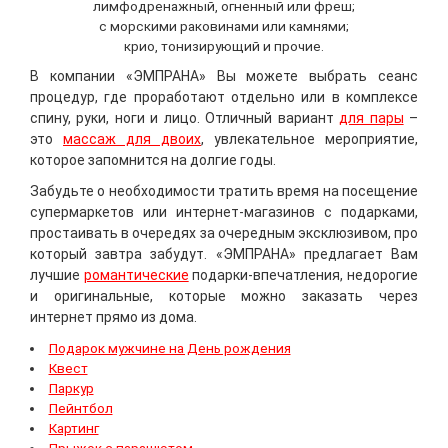
лимфодренажный, огненный или фреш;
с морскими раковинами или камнями;
крио, тонизирующий и прочие.
В компании «ЭМПРАНА» Вы можете выбрать сеанс
процедур, где проработают отдельно или в комплексе
спину, руки, ноги и лицо. Отличный вариант
для пары
–
это
массаж для двоих
, увлекательное мероприятие,
которое запомнится на долгие годы.
Забудьте о необходимости тратить время на посещение
супермаркетов или интернет-магазинов с подарками,
простаивать в очередях за очередным эксклюзивом, про
который завтра забудут. «ЭМПРАНА» предлагает Вам
лучшие
романтические
подарки-впечатления, недорогие
и оригинальные, которые можно заказать через
интернет прямо из дома.
Подарок мужчине на День рождения
Квест
Паркур
Пейнтбол
Картинг