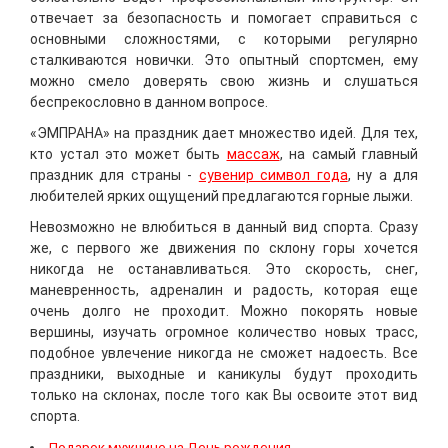
отвечает за безопасность и помогает справиться с
основными сложностями, с которыми регулярно
сталкиваются новички. Это опытный спортсмен, ему
можно смело доверять свою жизнь и слушаться
беспрекословно в данном вопросе.
«ЭМПРАНА» на праздник дает множество идей. Для тех,
кто устал это может быть
массаж
, на самый главный
праздник для страны -
сувенир символ года
, ну а для
любителей ярких ощущений предлагаются горные лыжи.
Невозможно не влюбиться в данный вид спорта. Сразу
же, с первого же движения по склону горы хочется
никогда не останавливаться. Это скорость, снег,
маневренность, адреналин и радость, которая еще
очень долго не проходит. Можно покорять новые
вершины, изучать огромное количество новых трасс,
подобное увлечение никогда не сможет надоесть. Все
праздники, выходные и каникулы будут проходить
только на склонах, после того как Вы освоите этот вид
спорта.
Подарок мужчине на День рождения