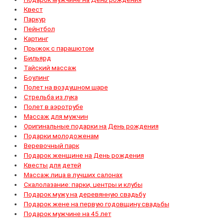
Квест
Паркур
Пейнтбол
Картинг
Прыжок с парашютом
Бильярд
Тайский массаж
Боулинг
Полет на воздушном шаре
Стрельба из лука
Полет в аэротрубе
Массаж для мужчин
Оригинальные подарки на День рождения
Подарки молодоженам
Веревочный парк
Подарок женщине на День рождения
Квесты для детей
Массаж лица в лучших салонах
Скалолазание: парки, центры и клубы
Подарок мужу на деревянную свадьбу
Подарок жене на первую годовщину свадьбы
Подарок мужчине на 45 лет