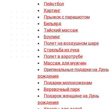
Пейнтбол
Картинг
Прыжок с парашютом
Бильярд
Тайский массаж
Боулинг
Полет на воздушном шаре
Стрельба из лука
Полет в аэротрубе
Массаж для мужчин
Оригинальные подарки на День
рождения
Подарки молодоженам
Веревочный парк
Подарок женщине на День
рождения
Квесты для детей