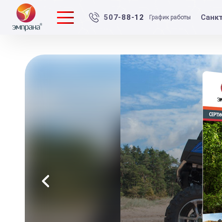
Санк
507-88-12
График работы