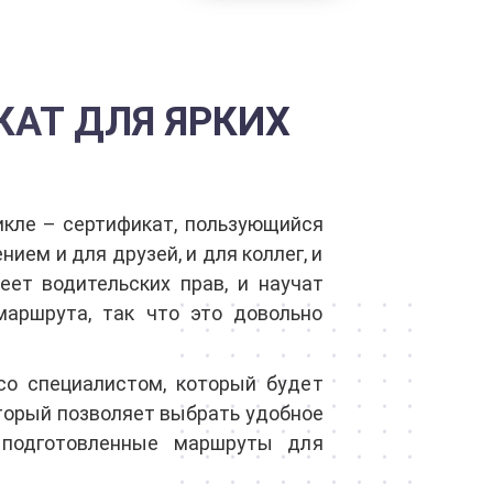
КАТ ДЛЯ ЯРКИХ
икле – сертификат, пользующийся
ием и для друзей, и для коллег, и
еет водительских прав, и научат
маршрута, так что это довольно
со специалистом, который будет
оторый позволяет выбрать удобное
 подготовленные маршруты для