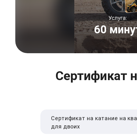
Услуга:
60 мину
Сертификат н
Сертификат на катание на кв
для двоих