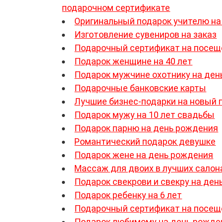
подарочном сертификате
Оригинальный подарок учителю на
Изготовление сувениров на заказ
Подарочный сертификат на посещ
Подарок женщине на 40 лет
Подарок мужчине охотнику на ден
Подарочные банковские карты
Лучшие бизнес-подарки на новый 
Подарок мужу на 10 лет свадьбы
Подарок парню на день рождения
Романтический подарок девушке
Подарок жене на день рождения
Массаж для двоих в лучших салон
Подарок свекрови и свекру на де
Подарок ребенку на 6 лет
Подарочный сертификат на посещ
Подарок любимому на день рожде