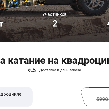
Участников:
т
2
а катание на квадроци
Доставка в день заказа
адроцикле
5990