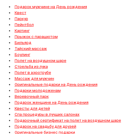
Подарок мужчине на День рождения
Квест
Паркур
Пейнтбол
Картинг
Прыжок с парашютом
Бильярд
Тайский массаж
Боулинг
Полет на воздушном шаре
Стрельба из лука
Полет в аэротрубе
Массаж для мужчин
Оригинальные подарки на День рождения
Подарки молодоженам
Веревочный парк
Подарок женщине на День рождения
Квесты для детей
Спа процедуры в лучших салонах
Подарочный сертификат на полет на воздушном шаре
Подарок на свадьбу для друзей
Оригинальные бизнес подарки