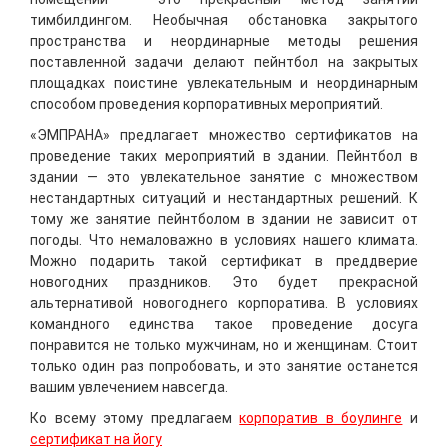
тимбилдингом. Необычная обстановка закрытого
пространства и неординарные методы решения
поставленной задачи делают пейнтбол на закрытых
площадках поистине увлекательным и неординарным
способом проведения корпоративных мероприятий.
«ЭМПРАНА» предлагает множество сертификатов на
проведение таких мероприятий в здании. Пейнтбол в
здании — это увлекательное занятие с множеством
нестандартных ситуаций и нестандартных решений. К
тому же занятие пейнтболом в здании не зависит от
погоды. Что немаловажно в условиях нашего климата.
Можно подарить такой сертификат в преддверие
новогодних праздников. Это будет прекрасной
альтернативой новогоднего корпоратива. В условиях
командного единства такое проведение досуга
понравится не только мужчинам, но и женщинам. Стоит
только один раз попробовать, и это занятие останется
вашим увлечением навсегда.
Ко всему этому предлагаем
корпоратив в боулинге
и
сертификат на йогу