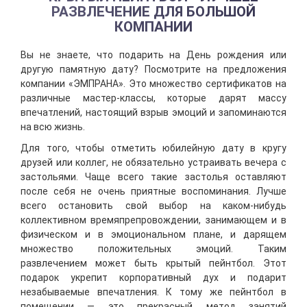
РАЗВЛЕЧЕНИЕ ДЛЯ БОЛЬШОЙ
КОМПАНИИ
Вы не знаете, что подарить на День рождения или
другую памятную дату? Посмотрите на предложения
компании «ЭМПРАНА». Это множество сертификатов на
различные мастер-классы, которые дарят массу
впечатлений, настоящий взрыв эмоций и запоминаются
на всю жизнь.
Для того, чтобы отметить юбилейную дату в кругу
друзей или коллег, не обязательно устраивать вечера с
застольями. Чаще всего такие застолья оставляют
после себя не очень приятные воспоминания. Лучше
всего остановить свой выбор на каком-нибудь
коллективном времяпрепровождении, занимающем и в
физическом и в эмоциональном плане, и дарящем
множество положительных эмоций. Таким
развлечением может быть крытый пейнтбол. Этот
подарок укрепит корпоративный дух и подарит
незабываемые впечатления. К тому же пейнтбол в
помещении — это прекрасный метод занятий