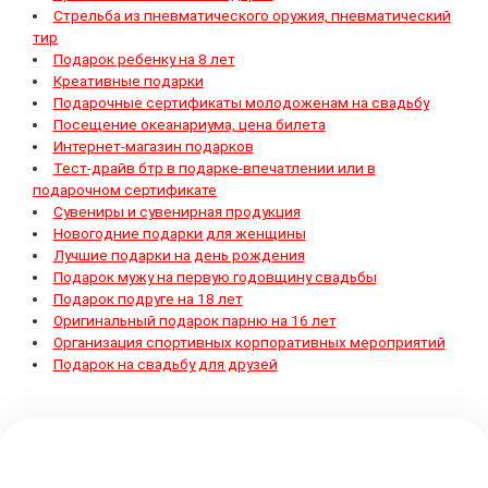
Стрельба из пневматического оружия, пневматический
тир
Подарок ребенку на 8 лет
Креативные подарки
Подарочные сертификаты молодоженам на свадьбу
Посещение океанариума, цена билета
Интернет-магазин подарков
Тест-драйв бтр в подарке-впечатлении или в
подарочном сертификате
Сувениры и сувенирная продукция
Новогодние подарки для женщины
Лучшие подарки на день рождения
Подарок мужу на первую годовщину свадьбы
Подарок подруге на 18 лет
Оригинальный подарок парню на 16 лет
Организация спортивных корпоративных мероприятий
Подарок на свадьбу для друзей