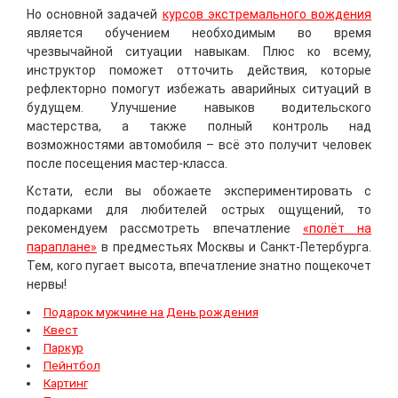
Но основной задачей
курсов экстремального вождения
является обучением необходимым во время
чрезвычайной ситуации навыкам. Плюс ко всему,
инструктор поможет отточить действия, которые
рефлекторно помогут избежать аварийных ситуаций в
будущем. Улучшение навыков водительского
мастерства, а также полный контроль над
возможностями автомобиля – всё это получит человек
после посещения мастер-класса.
Кстати, если вы обожаете экспериментировать с
подарками для любителей острых ощущений, то
рекомендуем рассмотреть впечатление
«полёт на
параплане»
в предместьях Москвы и Санкт-Петербурга.
Тем, кого пугает высота, впечатление знатно пощекочет
нервы!
Подарок мужчине на День рождения
Квест
Паркур
Пейнтбол
Картинг