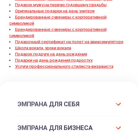
Подарок мужу на первую годовщину свадьбы
Оригинальные подарки на день учителя
Брендированные сувениры с корпоративной
символикой
Брендированные сувениры с корпоративной
символикой
Подарочный сертификат на полет на авиасимуляторе
Школа вокала, уроки вокала
Подарок подруге на день рождения
Подарки на день рождения подростку
Услуги профессионального стилиста-визажиста
ЭМПРАНА ДЛЯ СЕБЯ
Что такое подарок ЭМПРАНА?
ЭМПРАНА ДЛЯ БИЗНЕСА
Все впечатления