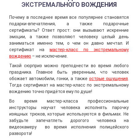
ЭКСТРЕМАЛЬНОГО ВОЖДЕНИЯ
Почему в последнее время все популярнее становятся
подарки-впечатления, а также подарочные
сертификаты? Ответ прост: они вызывают искренние
эмоции, а также позволяют человеку целый день
заниматься именно тем, о чем он давно мечтал. И
сертификат на
мастер-класс по экстремальному
вождению
– не исключение.
Такой сюрприз можно преподнести во время любого
праздника. Главное быть уверенным, что человек
обожает автомобили, гонки, а также
острые ощущения
.
Тогда сертификат на мастер-класс по экстремальному
вождению точно придётся ему по душе!
Во время мастер-класса профессиональные
инструкторы научат человека исполнять парочку
изящных трюков, которые используются в фильмах. Не
забудьте запечатлеть дорогого человека на
видеокамеру во время исполнения полицейского
разворота!