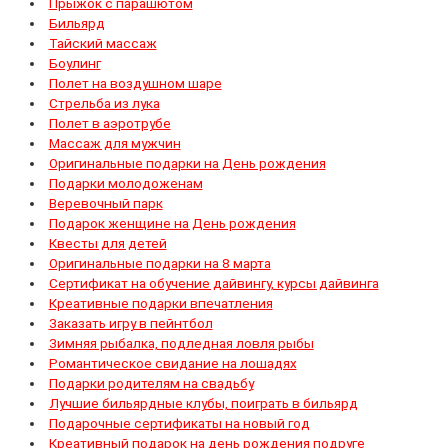
Прыжок с парашютом
Бильярд
Тайский массаж
Боулинг
Полет на воздушном шаре
Стрельба из лука
Полет в аэротрубе
Массаж для мужчин
Оригинальные подарки на День рождения
Подарки молодоженам
Веревочный парк
Подарок женщине на День рождения
Квесты для детей
Оригинальные подарки на 8 марта
Сертификат на обучение дайвингу, курсы дайвинга
Креативные подарки впечатления
Заказать игру в пейнтбол
Зимняя рыбалка, подледная ловля рыбы
Романтическое свидание на лошадях
Подарки родителям на свадьбу
Лучшие бильярдные клубы, поиграть в бильярд
Подарочные сертификаты на новый год
Креативный подарок на день рождения подруге