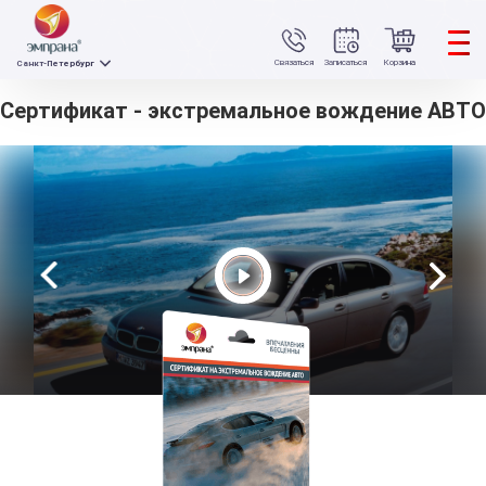
Связаться
Записаться
Корзина
Санкт-Петербург
Сертификат - экстремальное вождение АВТО