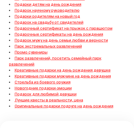
Подарки детям на день рождения
Подарок научному руководителю
Подарки родителям на новый год
Подарок на свадьбу от свидетелей
Подарочный сертификат на прыжок с парашютом
Подарочные сертификаты на день рождения
Подарок мужу на день семьи любви и верности
Парк экстремальных развлечений
Промо сувениры
Парк развлечений, посетить семейный парк
развлечений
Креативные подарки на день рождения девушке
Креативные подарки мужчине на день рождения
Стрельба из боевого оружия
Новогодние подарки-эмоции
Подарок для любимой девушки
Лучшие квесты в реальности, цена
Оригинальные подарки подруге на день рождения