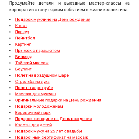
Продумайте детали, и выездные мастер-классы на
корпоратив станут ярким событием в жизни коллектива.
Подарок мужчине на День рождения
Квест
Паркур
Пейнтбол
Картинг
Прыжок с парашютом
Бильярд
Тайский массаж
Боулинг
Полет на воздушном шаре
Стрельба из лука
Полет в аэротрубе
Массаж для мужчин
Оригинальные подарки на День рождения
Подарки молодоженам
Веревочный парк
Подарок женщине на День рождения
Квесты для детей
Подарок мужу на 25 лет свадьбы
Подарочный сертификат на массаж