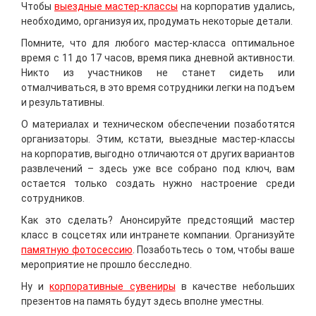
Чтобы
выездные мастер-классы
на корпоратив удались,
необходимо, организуя их, продумать некоторые детали.
Помните, что для любого мастер-класса оптимальное
время с 11 до 17 часов, время пика дневной активности.
Никто из участников не станет сидеть или
отмалчиваться, в это время сотрудники легки на подъем
и результативны.
О материалах и техническом обеспечении позаботятся
организаторы. Этим, кстати, выездные мастер-классы
на корпоратив, выгодно отличаются от других вариантов
развлечений – здесь уже все собрано под ключ, вам
остается только создать нужно настроение среди
сотрудников.
Как это сделать? Анонсируйте предстоящий мастер
класс в соцсетях или интранете компании. Организуйте
памятную фотосессию
. Позаботьтесь о том, чтобы ваше
мероприятие не прошло бесследно.
Ну и
корпоративные сувениры
в качестве небольших
презентов на память будут здесь вполне уместны.