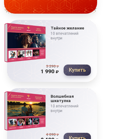
Тайное желание
10 впечатлений
внутри
3 290
₽
Купить
1 990
₽
Волшебная
шкатулка
10 впечатлений
внутри
4 090
₽
Купить