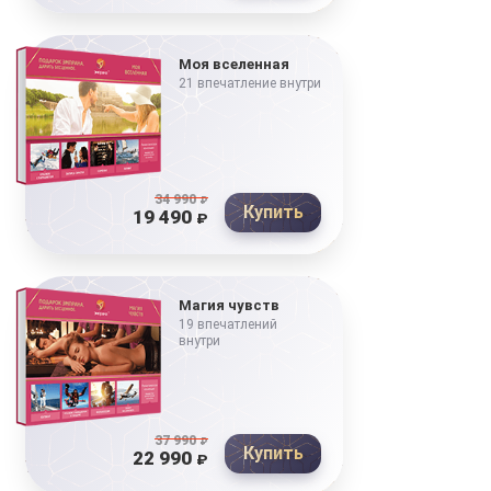
Моя вселенная
21 впечатление внутри
34 990
₽
Купить
19 490
₽
Магия чувств
19 впечатлений
внутри
37 990
₽
Купить
22 990
₽