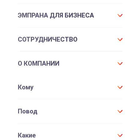
Что такое подарок ЭМПРАНА?
ЭМПРАНА ДЛЯ БИЗНЕСА
Все впечатления
Подарки-впечатления
Для маркетинга
СОТРУДНИЧЕСТВО
Подарочные сертификаты
Для отдела персонала
Впечатления для себя
Партнерам и клиентам
Франшиза
Подарочные карты для шопинга
О КОМПАНИИ
Корпоративные впечатления
Корпоративным клиентам
Корпоративные мероприятия
Партнерам
Контакты
Кому
Дистрибьютерам
Где купить и доставка
Кабинет поставщика
Способы оплаты
Для всех
Повод
Договор присоединения
Мужчине
Проверить срок действия сертификата
Женщине
День Рождения
Активировать сертификат
Какие
Для детей
Юбилей