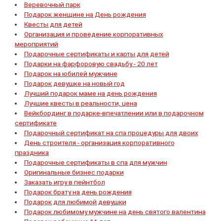
Веревочный парк
Подарок женщине на День рождения
Квесты для детей
Организация и проведение корпоративных
мероприятий
Подарочные сертификаты и карты для детей
Подарки на фарфоровую свадьбу - 20 лет
Подарок на юбилей мужчине
Подарок девушке на новый год
Лучший подарок маме на день рождения
Лучшие квесты в реальности, цена
Вейкбординг в подарке-впечатлении или в подарочном
сертификате
Подарочный сертификат на спа процедуры для двоих
День строителя - организация корпоративного
праздника
Подарочные сертификаты в спа для мужчин
Оригинальные бизнес подарки
Заказать игру в пейнтбол
Подарок брату на день рождения
Подарок для любимой девушки
Подарок любимому мужчине на день святого валентина