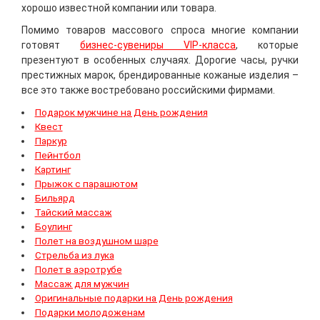
хорошо известной компании или товара.
Помимо товаров массового спроса многие компании
готовят
бизнес-сувениры VIP-класса
, которые
презентуют в особенных случаях. Дорогие часы, ручки
престижных марок, брендированные кожаные изделия –
все это также востребовано российскими фирмами.
Подарок мужчине на День рождения
Квест
Паркур
Пейнтбол
Картинг
Прыжок с парашютом
Бильярд
Тайский массаж
Боулинг
Полет на воздушном шаре
Стрельба из лука
Полет в аэротрубе
Массаж для мужчин
Оригинальные подарки на День рождения
Подарки молодоженам