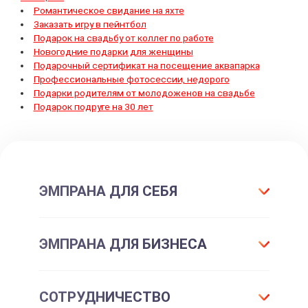
Романтическое свидание на яхте
Заказать игру в пейнтбол
Подарок на свадьбу от коллег по работе
Новогодние подарки для женщины
Подарочный сертификат на посещение аквапарка
Профессиональные фотосессии, недорого
Подарки родителям от молодоженов на свадьбе
Подарок подруге на 30 лет
ЭМПРАНА ДЛЯ СЕБЯ
Что такое подарок ЭМПРАНА?
ЭМПРАНА ДЛЯ БИЗНЕСА
Все впечатления
Подарки-впечатления
Для маркетинга
СОТРУДНИЧЕСТВО
Подарочные сертификаты
Для отдела персонала