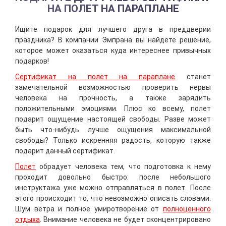
НА ПОЛЕТ НА ПАРАПЛАНЕ
Ищите подарок для лучшего друга в преддверии
праздника? В компании Эмпрана вы найдете решение,
которое может оказаться куда интереснее привычных
подарков!
Сертификат на полет на параплане
станет
замечательной возможностью проверить нервы
человека на прочность, а также зарядить
положительными эмоциями. Плюс ко всему, полет
подарит ощущение настоящей свободы. Разве может
быть что-нибудь лучше ощущения максимальной
свободы? Только искренняя радость, которую также
подарит данный сертификат.
Полет
обрадует человека тем, что подготовка к нему
проходит довольно быстро: после небольшого
инструктажа уже можно отправляться в полет. После
этого происходит то, что невозможно описать словами.
Шум ветра и полное умиротворение от
полноценного
отдыха
. Внимание человека не будет сконцентрировано