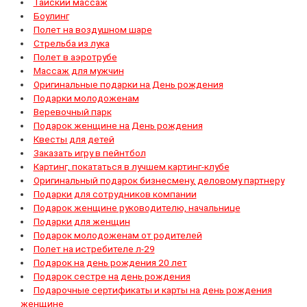
Тайский массаж
Боулинг
Полет на воздушном шаре
Стрельба из лука
Полет в аэротрубе
Массаж для мужчин
Оригинальные подарки на День рождения
Подарки молодоженам
Веревочный парк
Подарок женщине на День рождения
Квесты для детей
Заказать игру в пейнтбол
Картинг, покататься в лучшем картинг-клубе
Оригинальный подарок бизнесмену, деловому партнеру
Подарки для сотрудников компании
Подарок женщине руководителю, начальнице
Подарки для женщин
Подарок молодоженам от родителей
Полет на истребителе л-29
Подарок на день рождения 20 лет
Подарок сестре на день рождения
Подарочные сертификаты и карты на день рождения
женщине