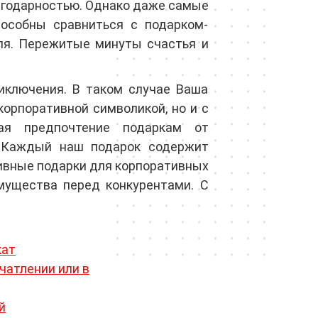
лагодарностью. Однако даже самые
пособны сравниться с подарком-
еля. Пережитые минуты счастья и
иключения. В таком случае Ваша
орпоративной символикой, но и с
вая предпочтение подаркам от
. Каждый наш подарок содержит
ивные подарки для корпоративных
мущества перед конкурентами. С
кат
чатлении или в
й