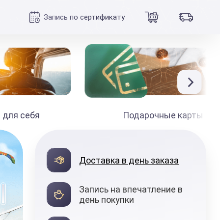
Запись по сертификату
 для себя
Подарочные карты
990
₽
Доставка в день заказа
от
Запись на впечатление в
день покупки