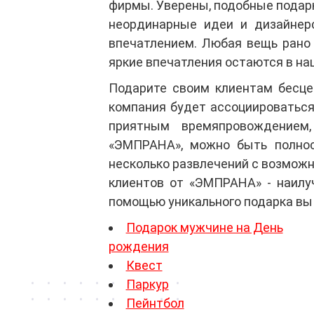
фирмы. Уверены, подобные подарк
неординарные идеи и дизайнерс
впечатлением. Любая вещь рано 
яркие впечатления остаются в на
Подарите своим клиентам бесце
компания будет ассоциироваться
приятным времяпровождением,
«ЭМПРАНА», можно быть полнос
несколько развлечений с возмож
клиентов от «ЭМПРАНА» - наилу
помощью уникального подарка вы 
Подарок мужчине на День
рождения
Квест
Паркур
Пейнтбол