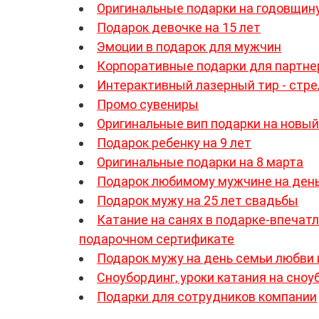
Оригинальные подарки на годовщин
Подарок девочке на 15 лет
Эмоции в подарок для мужчин
Корпоративные подарки для партне
Интерактивный лазерный тир - стр
Промо сувениры
Оригинальные вип подарки на новый
Подарок ребенку на 9 лет
Оригинальные подарки на 8 марта
Подарок любимому мужчине на день
Подарок мужу на 25 лет свадьбы
Катание на санях в подарке-впечатл
подарочном сертификате
Подарок мужу на день семьи любви 
Сноубординг, уроки катания на сноу
Подарки для сотрудников компании