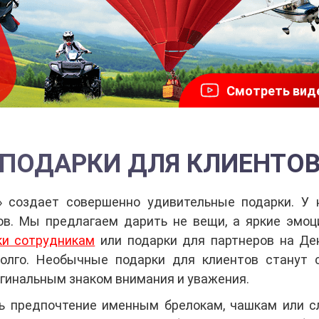
Смотреть вид
ПОДАРКИ ДЛЯ КЛИЕНТО
 создает совершенно удивительные подарки. У 
ов. Мы предлагаем дарить не вещи, а яркие эмоц
ки сотрудникам
или подарки для партнеров на Де
олго. Необычные подарки для клиентов станут 
игинальным знаком внимания и уважения.
ть предпочтение именным брелокам, чашкам или с