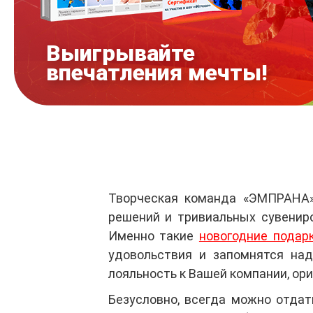
Выигрывайте
впечатления мечты!
Творческая команда «ЭМПРАНА»
решений и тривиальных сувенир
Именно такие
новогодние подар
удовольствия и запомнятся над
лояльность к Вашей компании, ор
Безусловно, всегда можно отда