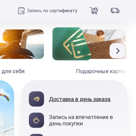
Запись по сертификату
 для себя
Подарочные карты
990
₽
Доставка в день заказа
от
Запись на впечатление в
день покупки