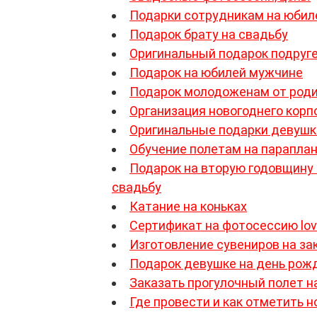
Подарки сотрудникам на юбил
Подарок брату на свадьбу
Оригинальный подарок подруг
Подарок на юбилей мужчине
Подарок молодоженам от род
Организация новогоднего корп
Оригинальные подарки девушк
Обучение полетам на парапла
Подарок на вторую годовщину
свадьбу
Катание на коньках
Сертификат на фотосессию lov
Изготовление сувениров на за
Подарок девушке на день рож
Заказать прогулочный полет н
Где провести и как отметить 