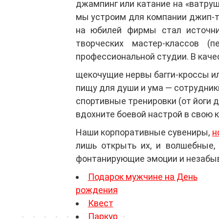
джампинг или катание на «ватруш
мы устроим для компании джип-ту
на юбилей фирмы стал источн
творческих мастер-классов (
профессиональной студии. В каче
щекочущие нервы багги-кроссы и
пищу для души и ума — сотрудники
спортивные тренировки (от йоги 
вдохните боевой настрой в свою 
Наши корпоративные сувениры,
н
лишь открыть их, и волшебные,
фонтанирующие эмоции и незабыв
Подарок мужчине на День
рождения
Квест
Паркур