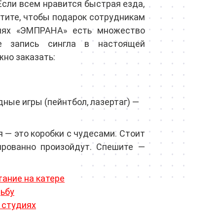
Если всем нравится быстрая езда,
отите, чтобы подарок сотрудникам
иях «ЭМПРАНА» есть множество
же запись сингла в настоящей
но заказать:
;
ные игры (пейнтбол, лазертаг) —
 — это коробки с чудесами. Стоит
ированно произойдут. Спешите —
ание на катере
дьбу
 студиях