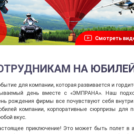
Смотреть вид
ОТРУДНИКАМ НА ЮБИЛЕ
бытие для компании, которая развивается и гордит
бываемый день вместе с «ЭМПРАНА». Наш подхо
нь рождения фирмы все почувствуют себя внутри
юбилей компании, корпоративные сюрпризы для п
юбой вкус.
астоящее приключение! Это может быть полет в 