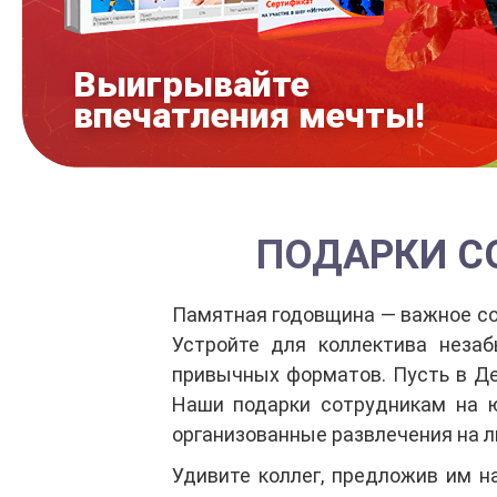
Выигрывайте
впечатления мечты!
ПОДАРКИ С
Памятная годовщина — важное со
Устройте для коллектива неза
привычных форматов. Пусть в Де
Наши подарки сотрудникам на 
организованные развлечения на л
Удивите коллег, предложив им н