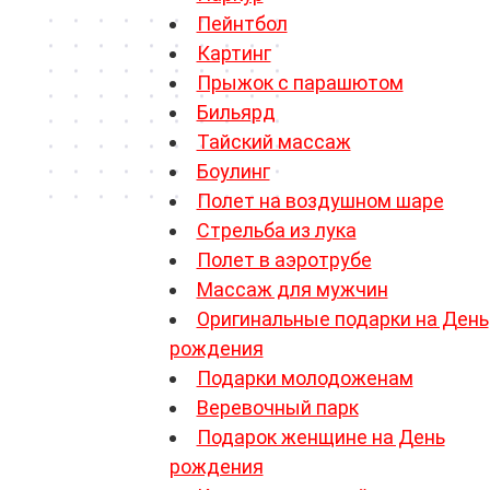
Пейнтбол
Картинг
Прыжок с парашютом
Бильярд
Тайский массаж
Боулинг
Полет на воздушном шаре
Стрельба из лука
Полет в аэротрубе
Массаж для мужчин
Оригинальные подарки на День
рождения
Подарки молодоженам
Веревочный парк
Подарок женщине на День
рождения