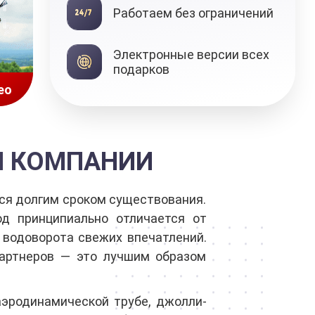
Работаем без ограничений
Подарочные
Электронные версии всех
сертификаты
подарков
ео
Й КОМПАНИИ
ся долгим сроком существования.
д принципиально отличается от
 водоворота свежих впечатлений.
артнеров — это лучшим образом
аэродинамической трубе, джолли-