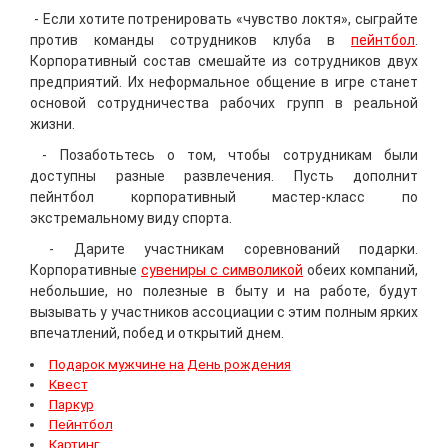
- Если хотите потренировать «чувство локтя», сыграйте
против команды сотрудников клуба в
пейнтбол
.
Корпоративный состав смешайте из сотрудников двух
предприятий. Их неформальное общение в игре станет
основой сотрудничества рабочих групп в реальной
жизни.
- Позаботьтесь о том, чтобы сотрудникам были
доступны разные развлечения. Пусть дополнит
пейнтбол корпоративный мастер-класс по
экстремальному виду спорта.
- Дарите участникам соревнований подарки.
Корпоративные
сувениры с символикой
обеих компаний,
небольшие, но полезные в быту и на работе, будут
вызывать у участников ассоциации с этим полным ярких
впечатлений, побед и открытий днем.
Подарок мужчине на День рождения
Квест
Паркур
Пейнтбол
Картинг