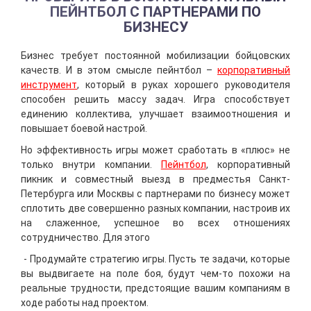
ПЕЙНТБОЛ С ПАРТНЕРАМИ ПО
БИЗНЕСУ
Бизнес требует постоянной мобилизации бойцовских
качеств. И в этом смысле пейнтбол –
корпоративный
инструмент
, который в руках хорошего руководителя
способен решить массу задач. Игра способствует
единению коллектива, улучшает взаимоотношения и
повышает боевой настрой.
Но эффективность игры может сработать в «плюс» не
только внутри компании.
Пейнтбол
, корпоративный
пикник и совместный выезд в предместья Санкт-
Петербурга или Москвы с партнерами по бизнесу может
сплотить две совершенно разных компании, настроив их
на слаженное, успешное во всех отношениях
сотрудничество. Для этого
- Продумайте стратегию игры. Пусть те задачи, которые
вы выдвигаете на поле боя, будут чем-то похожи на
реальные трудности, предстоящие вашим компаниям в
ходе работы над проектом.