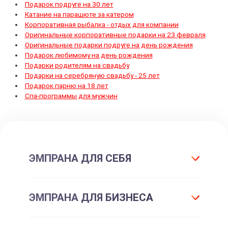
Подарок подруге на 30 лет
Катание на парашюте за катером
Корпоративная рыбалка - отдых для компании
Оригинальные корпоративные подарки на 23 февраля
Оригинальные подарки подруге на день рождения
Подарок любимому на день рождения
Подарки родителям на свадьбу
Подарки на серебряную свадьбу - 25 лет
Подарок парню на 18 лет
Спа-программы для мужчин
ЭМПРАНА ДЛЯ СЕБЯ
Что такое подарок ЭМПРАНА?
ЭМПРАНА ДЛЯ БИЗНЕСА
Все впечатления
Подарки-впечатления
Для маркетинга