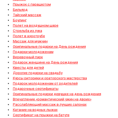
Прыжок с парашютом
Бильярд
Тайский массаж
Боулинг
Полет на воздушном шаре
Стрельба из лука
Полет в аэротрубе
Массаж для мужчин
Оригинальные подарки на День рождения
Подарки молодоженам
Веревочный парк
Подарок женщине на День рождения
Квесты для детей
Дорогие подарки на свадьбу
Курсы риторики и ораторского мастерства
Подарок молодоженам от родителей
Подарочные сертификаты
Оригинальные подарки девушке на день рождения
Впечатление «романтический ужин на двоих»
Расслабляющий массаж в лучших салонах
Катание на водных лыжах
Сертификат на прыжки на батуте